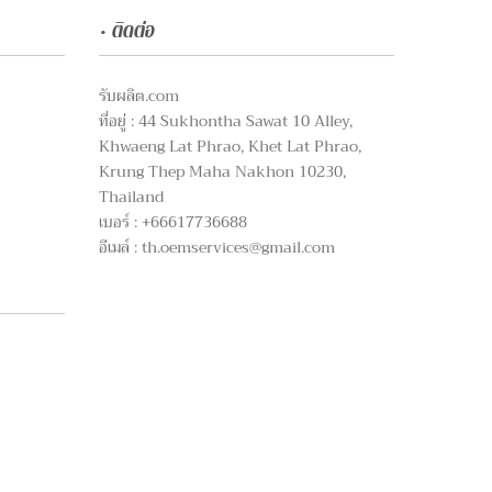
• ติดต่อ
รับผลิต.com
ที่อยู่ : 44 Sukhontha Sawat 10 Alley,
Khwaeng Lat Phrao, Khet Lat Phrao,
Krung Thep Maha Nakhon 10230,
Thailand
เบอร์ : +66617736688
อีเมล์ :
th.oemservices@gmail.com