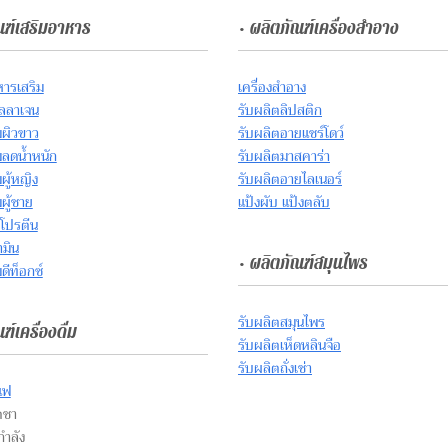
ณฑ์เสริมอาหาร
• ผลิตภัณฑ์เครื่องสำอาง
หารเสริม
เครื่องสำอาง
ลลาเจน
รับผลิตลิปสติก
มผิวขาว
รับผลิตอายแชร์โดว์
มลดน้ำหนัก
รับผลิตมาสคาร่า
ผู้หญิง
รับผลิตอายไลเนอร์
ผู้ชาย
แป้งผับ แป้งตลับ
์โปรตีน
ามิน
• ผลิตภัณฑ์สมุนไพร
ดีท็อกซ์
รับผลิตสมุนไพร
ฑ์เครื่องดื่ม
รับผลิตเห็ดหลินจือ
รับผลิตถั่งเช่า
แฟ
ตชา
ูกำลัง