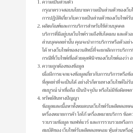
ความเป็นส่วนตัว
กรุณาตรวจสอบนโยบายความเป็นส่วนตัวของเว็บไซต
การปฏิบัติเกี่ยวกับความเป็นส่วนตัวของเว็บไซต
ผลิตภัณฑ์และการบริการสำหรับใช้ส่วนบุคคล
บริการที่มีอยู่บนเว็บไซต์รวมถึงซับโดเมน และตัวอ
ส่วนบุคคลเท่านั้น คุณจะนำการบริการหรือตัวอย่า
ได้ ทางเว็บไซต์ขอสงวนสิทธิ์ที่จะยกเลิกการบริกา
กรณีที่เว็บไซต์เชื่อด้วยดุลพินิจของเว็บไซต์เอง
ความถูกต้องของข้อมูล
เมื่อมีการแจกแจงข้อมูลเกี่ยวกับการบริการหรือข้อ
ที่สุดเท่าที่จะเป็นได้ อย่างไรก็ตามทางเว็บไซต์ไม่รั
สมบูรณ์ น่าเชื่อถือ เป็นปัจจุบัน หรือไม่มีข้อผิ
ทรัพย์สินทางปัญญา
ข้อมูลและเนื้อหาทั้งหมดบนเว็บไซต์รับผลิตดอทค
เครื่องหมายการค้า โลโก้ เครื่องหมายบริการ ข้
รวบรวมข้อมูล ซอฟท์แวร์ และการรวบรวมหรือการจัดก
สมบัติของ เว็บไซต์รับผลิตดอทคอม หุ้นส่วนหรือผู้ใ