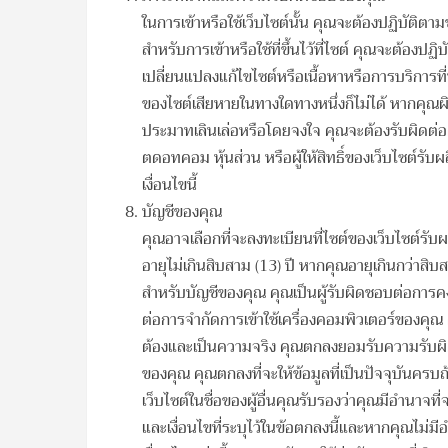
ในการเข้าหรือใช้เว็บไซต์นั้น คุณจะต้องปฏิบัติต
สำหรับการเข้าหรือใช้ที่ขึ้นไว้ที่ไซต์ คุณจะต้อ
เปลี่ยนแปลงแก้ไขไซต์หรือเนื้อหาหรือการบริการท
ของไซต์เสียหายในทางใดทางหนึ่งก็ไม่ได้ หากคุณผ
ประมาทเลินเล่อหรือโดยจงใจ คุณจะต้องรับผิดต่อค
ตดอทคอม หุ้นส่วน หรือผู้ให้สิทธิ์ของเว็บไซต์
เงื่อนไขนี้
บัญชีของคุณ
คุณอาจเลือกที่จะลงทะเบียนที่ไซต์ของเว็บไซต์ร
อายุไม่เกินสิบสาม (13) ปี หากคุณอายุเกินกว่าสิบสา
สำหรับบัญชีของคุณ คุณเป็นผู้รับผิดชอบต่อการคงไ
ต่อการจำกัดการเข้าใช้เครื่องคอมพิวเตอร์ของคุณ 
ต้องและเป็นความจริง คุณตกลงยอมรับความรับผิดช
ของคุณ คุณตกลงที่จะให้ข้อมูลที่เป็นปัจจุบันครบถ
เว็บไซต์ในชื่อของผู้อื่นคุณรับรองว่าคุณมีอำนาจ
และเงื่อนไขที่ระบุไว้ในข้อตกลงนี้และหากคุณไม่