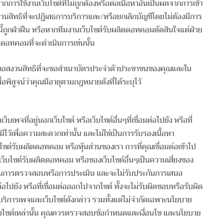
จากการใช้งานเว็บไซต์ที่ไม่ถูกต้องหรือต่อเนื้อหาอันเป็นผลจากการเข้า
วนสิทธิที่จะปฏิเสธการบริการและ/หรือยกเลิกบัญชีโดยไม่ต้องมีการ
ี้ถูกฝ่าฝืน หรือหากทีมงานเว็บไซต์รับผลิตดอทคอมตัดสินใจแต่ฝ่าย
ลิตดอทคอมที่จะดำเนินการเช่นนั้น
อมขอสงวนสิทธิที่จะขอสำเนาบัตรประจำตัวประชาชนของคุณและใน
ื่อพิสูจน์ว่าคุณมีอายุตามกฎหมายดังที่ได้ระบุไว้
เพจที่อยู่นอกเว็บไซต์ หรือเว็บไซต์อื่นๆที่เชื่อมต่อไปยัง หรือที่
ีไว้เพื่อความสะดวกเท่านั้น และไม่ใช่เป็นการรับรองเนื้อหา
็บไซต์รับผลิตดอทคอม หรือหุ้นส่วนของเรา การที่คุณเชื่อมต่อเข้าไป
งเว็บไซต์รับผลิตดอทคอม หรือของเว็บไซต์อื่นๆเป็นความเสี่ยงของ
บในการตรวจสอบหรือการประเมิน และจะไม่รับประกันการเสนอ
อมต่อไปยัง หรือที่เชื่อมต่อออกไปจากไซต์ ทั้งจะไม่รับผิดชอบหรือรับผิด
บริการเพจและเว็บไซต์ดังกล่าว รวมทั้งแต่ไม่จำกัดเฉพาะนโยบาย
็บไซต์เหล่านั้น คุณควรตรวจสอบข้อกำหนดและเงื่อนไข และนโยบาย