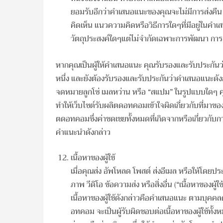
ยอมรับอีกว่าคำเสนอแนะของคุณจะไม่มีการส่งค
คิดเห็น แนวความคิดหรือวิธีการใดๆที่มีอยู่ในคำเ
วัตถุประสงค์ใดๆแต่ไม่จำกัดเฉพาะการพัฒนา ก
หากคุณเป็นผู้ให้คำเสนอแนะ คุณรับรองและรับประกันว่
หนึ่ง และยังต้องรับรองและรับประกันว่าคำเสนอแนะดังก
จดหมายลูกโซ่ เมลหว่าน หรือ “สแปม” ในรูปแบบใดๆ คุ
ทำให้เว็บไซต์รับผลิตดอทคอมเข้าใจผิดเกี่ยวกับที่มาข
ตดอทคอมซึ่งค่าชดเชยทั้งหมดที่เกิดจากหรือเกี่ยวกับ
คำแนะนำดังกล่าว
เนื้อหาของผู้ใช้
เมื่อคุณส่ง อัพโหลด โพสต์ ส่งอีเมล หรือให้โดยปร
ภาพ วีดิโอ ข้อความส่ง หรือสิ่งอื่น (“เนื้อหาของผู้
เนื้อหาของผู้ใช้ดังกล่าวคือคำเสนอแนะ ตามบุคคล
อทคอม จะเป็นผู้รับผิดชอบต่อเนื้อหาของผู้ใช้ทั้