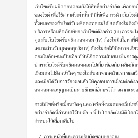
เว็บไซต์รับผลิตดอทคอมยังให้สิทธิ์อย่างจำกัด เพิกถอนได
ของไซต์ เพื่อใช้ส่วนตัวเท่านั้น ที่มิใช่เพื่อการค้า เว็บไ
ทั้งหมดของเว็บไซต์รับผลิตดอทคอมได้ แต่ต้องไม่ดึงข
บริการหรือผลิตภัณฑ์ของเว็บไซต์ดังกล่าว (iii) อาจจะไม
คุณกับเว็บไซต์รับผลิตดอทคอม (iv) ต้องไม่มีเนื้อหาที
เหมาะสำหรับบุคคลทุกวัย (v) ต้องไม่ก่อให้เกิดภาพเก
คอมในลักษณะเป็นเท็จ ทำให้เกิดความสับสน เป็นการดูถ
นำพาเว็บไซต์รับผลิตดอทคอมไปเกี่ยวข้องกับ ผลิตภัณฑ์ 
เชื่อมต่อไปยังหน้าใดๆ ของไซต์นอกจากหน้าแรก ของเว็บ
และเมื่อได้รับการร้องขอแล้ว ให้คุณลบการเชื่อมต่อดัง
อทคอมจะอนุญาตเป็นลายลักษณ์อักษรไว้ต่างหากและอย่าง
การใช้ไซต์หรือเนื้อหาใดๆ และ/หรือทั้งหมดของเว็บไซต
อย่างจำกัดที่กำหนดไว้ใน ข้อ 5 นี้ ไปโดยอัตโนมัติ โด
กำหนดไว้เสื่อมเสียไป
ภาระหน้าที่และความรับผิดชอบของคุณ