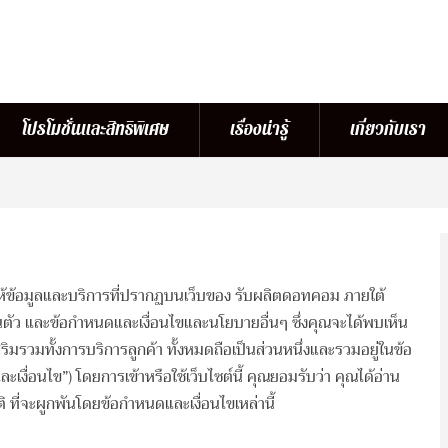
โปรโมชั่นและสิทธิพิเศษ
เรื่องน่ารู้
เกี่ยวกับเรา
ห้ข้อมูลและบริการที่ปรากฏบนเว็บของ รับผลิตดอทคอม ภายใต้
ตัว และข้อกำหนดและเงื่อนไขและนโยบายอื่นๆ ซึ่งคุณจะได้พบเห็น
สริมรวมทั้งการบริการลูกค้า ทั้งหมดถือเป็นส่วนหนึ่งและรวมอยู่ในข้อ
ะเงื่อนไข”) โดยการเข้าหรือใช้เว็บไซต์นี้ คุณยอมรับว่า คุณได้อ่าน
 ที่จะผูกพันโดยข้อกำหนดและเงื่อนไขเหล่านี้