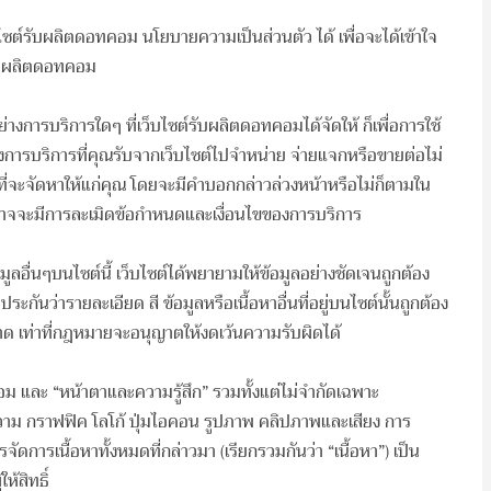
์รับผลิตดอทคอม นโยบายความเป็นส่วนตัว ได้ เพื่อจะได้เข้าใจ
์รับผลิตดอทคอม
ย่างการบริการใดๆ ที่เว็บไซต์รับผลิตดอทคอมได้จัดให้ ก็เพื่อการใช้
งการบริการที่คุณรับจากเว็บไซต์ไปจำหน่าย จ่ายแจกหรือขายต่อไม่
รที่จะจัดหาให้แก่คุณ โดยจะมีคำบอกกล่าวล่วงหน้าหรือไม่ก็ตามใน
ว่า อาจจะมีการละเมิดข้อกำหนดและเงื่อนไขของการบริการ
มูลอื่นๆบนไซต์นี้ เว็บไซต์ได้พยายามให้ข้อมูลอย่างชัดเจนถูกต้อง
บประกันว่ารายละเอียด สี ข้อมูลหรือเนื้อหาอื่นที่อยู่บนไซต์นั้นถูกต้อง
ดพลาด เท่าที่กฎหมายจะอนุญาตให้งดเว้นความรับผิดได้
อม และ “หน้าตาและความรู้สึก” รวมทั้งแต่ไม่จำกัดเฉพาะ
อความ กราฟฟิค โลโก้ ปุ่มไอคอน รูปภาพ คลิปภาพและเสียง การ
ารเนื้อหาทั้งหมดที่กล่าวมา (เรียกรวมกันว่า “เนื้อหา”) เป็น
ห้สิทธิ์