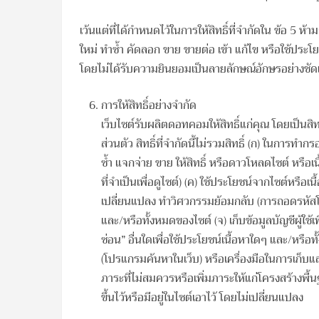
เว้นแต่ที่ได้กำหนดไว้ในการให้สิทธิ์ที่จำกัดใน ข้อ 5 
ใหม่ ทำซ้ำ คัดลอก ขาย ขายต่อ เข้า แก้ไข หรือใช้ประโ
โดยไม่ได้รับความยินยอมเป็นลายลักษณ์อักษรอย่างชั
การให้สิทธิ์อย่างจำกัด
เว็บไซต์รับผลิตดอทคอมให้สิทธิ์แก่คุณ โดยเป็นสิทธิ์ท
ส่วนตัว สิทธิ์ที่จำกัดนี้ไม่รวมสิทธิ์ (ก) ในการ
ซ้ำ แจกจ่าย ขาย ให้สิทธิ์ หรือดาวโหลดไซต์ หรือ
ที่จำเป็นเพื่อดูไซต์) (ค) ใช้ประโยชน์จากไซต์หรื
เปลี่ยนแปลง ทำวิศวกรรมย้อมกลับ (การถอดรหัสโป
และ/หรือทั้งหมดของไซต์ (จ) เก็บข้อมูลบัญชีผู้ใช้เ
ซ่อน” อื่นใดเพื่อใช้ประโยชน์เนื้อหาใดๆ และ/หรือ
(โปรแกรมค้นหาในเว็บ) หรือเครื่องมือในการเก็บแ
ภาระที่ไม่สมควรหรือเพิ่มภาระให้แก่โครงสร้างพื
ขึ้นไว้หรือมีอยู่ในไซต์เอาไว้ โดยไม่เปลี่ยนแปลง