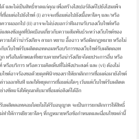
้ และไม่เป็นสิทธิ์ขาดแก่คุณ เพื่อสร้างไฮเปอร์ลิงค์ไปยังโฮมเพ็จ
ซต์ที่เชื่อมต่อไปยังไซต์ (i) อาจจะเชื่อมต่อไปยังเนื้อหาใดๆ และ/หรือ
้อความออกไป (ii) อาจจะไม่บ่งบอกว่าทีมงานรับรองเว็บไซต์หรือ
่แสดงข้อมูลที่บิดเบือนเกี่ยวกับความสัมพันธ์ระหว่างเว็บไซต์ของ
่ตีความได้ว่าน่ารังเกียจ ลามก หยาบ อื้อฉาว หรือผิดกฎหมาย หรือไม่
ี่ยวกับเว็บไซต์รับผลิตดอทคอมหรือบริการของเว็บไซต์รับผลิตดอท
ูก หรือในลักษณะที่หยาบคายหรือน่ารังเกียจโดยประการอื่น หรือ
หรือบริการ หรือความคิดเห็นที่ไม่พึงประสงค์ และ (vi) ต้องไม่
ไซต์อาจร้องขอด้วยดุลพินิจของเราให้ยกเลิกการเชื่อมต่อมายังไซต์
กล่าวออกทันที และให้หยุดการเชื่อมต่อใดๆ เว้นแต่เว็บไซต์รับผลิตด
ชัดแจ้งให้คุณกลับมาเชื่อมต่อลิงค์ได้อีก
์รับผลิตดอทคอมโดยไม่ได้รับอนุญาต จะเป็นการยกเลิกการให้สิทธิ์
ยไม่ทำให้การเยียวยาใดๆ ที่กฎหมายหรือข้อกำหนดและเงื่อนไขเหล่านี้