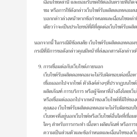
เงื่อนไขเหล่านี้ และยอมรับชดใช้ต่ออันตรายที่เกิด
ชม หรือการใช้ดังกล่าวเว็บไซต์รับผลิตดอทคอมสง
บอกกล่าวล่วงหน้าหากข้อกำหนดและเงื่อนไขเหล่าน
เดียวว่าจะเป็นประโยชน์ที่ดีที่สุดต่อเว็บไซต์รับผ
นอกจากนี้ ในกรณีมีข้อสงสัย เว็บไซต์รับผลิตดอทค
กรณีที่มีการขอดังกล่าวคุณมีหน้าที่ส่งเอกสารดังกล่าวเพ
การเชื่อมต่อกับเว็บไซด์ภายนอก
เว็บไซต์รับผลิตดอทคอมจะไม่รับผิดชอบต่อเนื้อหาเว็บ
เชื่อมออกไปจากไซต์ ตัวลิงค์ต่างๆที่ปรากฏบนไซต์ม
ผลิตภัณฑ์ การบริการ หรือผู้จัดหาที่อ้างถึงโดยเว
หรือเชื่อมต่อออกไปจากหน้าของเว็บไซต์ที่มิใช่ขอ
คุณเอง เว็บไซต์รับผลิตดอทคอมจะไม่รับผิดชอ
เว็บเพจที่อยู่นอกเว็บไซต์หรือเว็บไซต์อื่นใดที่เชื่
ใดๆ สำหรับการกระทำ เนื้อหา ผลิตภัณฑ์ หรือการ
ความเป็นส่วนตัวและข้อกำหนดและเงื่อนไขของเว