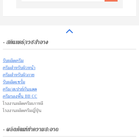
• สกินแคร์/เวชสำอาง
รับผลิตครีม
ครีมสำหรับผิวหน้า
ครีมสำหรับผิวกาย
รับผลิตเซรั่ม
ครีม/สเปรย์กันแดด
ครีมรองพื้น BB CC
โรงงานผลิตครีมเกาหลี
โรงงานผลิตครีมญี่ปุ่น
• ผลิตภัณฑ์ทำความสะอาด