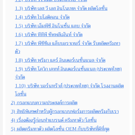
1.3)
บริษัท เอส วี เอส อินโนเทค จำกัด ผลิตโลชั่น
1.4)
บริษัท ไบโอติคอน จำกัด
1.5)
บริษัท เอ็มพีซี อินโนชั่น แลบ จำกัด
1.6)
บริษัท ทีทีพี ซัพพลีเม้นท์ จำกัด
1.7)
บริษัท พีซีซีเอ แล็บบอราเทอรี่ จำกัด รับผลิตครีมทา
ตัว
1.8)
บริษัท พรีมา แคร์ อินเตอร์เนชั่นแนล จำกัด
1.9)
บริษัท โควิก เคทท์ อินเตอร์เนชั่นแนล (ประเทศไทย)
จำกัด
1.10)
บริษัท บอร์นทร้าส์ (ประเทศไทย) จำกัด โรงงานผลิต
โลชั่น
2)
กรอกแบบความประสงค์การผลิต
3)
สิทธิพิเศษสำหรับผู้กรอกแบบฟอร์มการผลิตครีมกับเรา
4)
เรื่องต้องรู้ก่อนทำแบรนด์ ครีมทาตัว/โลชั่น
5)
ผลิตครีมทาตัว ผลิตโลชั่น OEM กับบริษัทที่ดีที่สุด