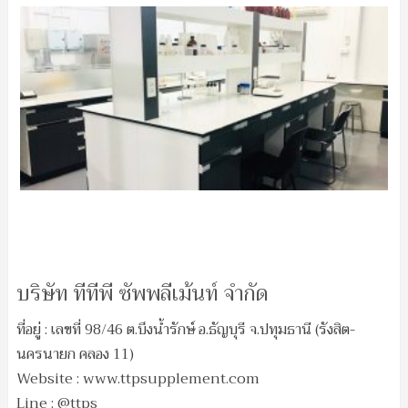
บริษัท ทีทีพี ซัพพลีเม้นท์ จำกัด
ที่อยู่ : เลขที่ 98/46 ต.บึงน้ำรักษ์ อ.ธัญบุรี จ.ปทุมธานี (รังสิต-
นครนายก คลอง 11)
Website : www.ttpsupplement.com
Line : @ttps