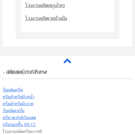
โรงงานผลิตสมุนไพร
โรงงานผลิตเจลล้างมือ
• สกินแคร์/เวชสำอาง
รับผลิตครีม
ครีมสำหรับผิวหน้า
ครีมสำหรับผิวกาย
รับผลิตเซรั่ม
ครีม/สเปรย์กันแดด
ครีมรองพื้น BB CC
โรงงานผลิตครีมเกาหลี