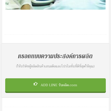
กรอกแบบความประสงค์การผลิต
(ให้บริษัทผู้ผลิตสินค้าเสนอดีลและโปรโมชั่นที่ดีที่สุดให้คุณ)
ADD LINE รับผลิต.com