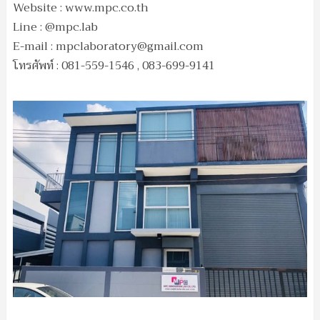
Website : www.mpc.co.th
Line : @mpc.lab
E-mail :
mpclaboratory@gmail.com
โทรศัพท์ : 081-559-1546 , 083-699-9141