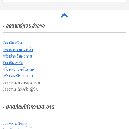
• สกินแคร์/เวชสำอาง
รับผลิตครีม
ครีมสำหรับผิวหน้า
ครีมสำหรับผิวกาย
รับผลิตเซรั่ม
ครีม/สเปรย์กันแดด
ครีมรองพื้น BB CC
โรงงานผลิตครีมเกาหลี
โรงงานผลิตครีมญี่ปุ่น
• ผลิตภัณฑ์ทำความสะอาด
โรงงานผลิตสบู่