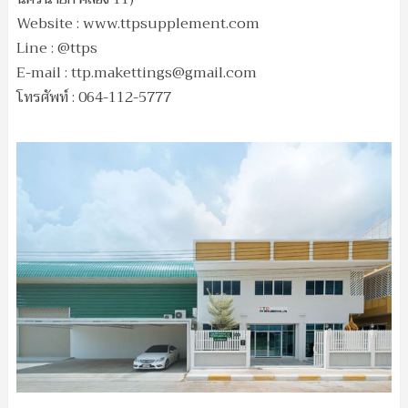
Website : www.ttpsupplement.com
Line : @ttps
E-mail :
ttp.makettings@gmail.com
โทรศัพท์ : 064-112-5777