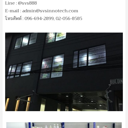
Line : @svs888
E-mail :
admin@svsinnotech.com
โทรศัพท์ : 096-694-2899, 02-056-8585