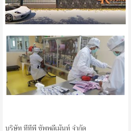
บริษัท ทีทีพี ซัพพลีเม้นท์ จำกัด