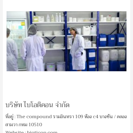
บริษัท ไบโอติคอน จำกัด
ที่อยู่ : The compound รามอินทรา 109 ห้อง c4 บางชัน / คลอง
สามวา กทม 10510
Website : bioticon.com