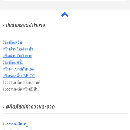
• สกินแคร์/เวชสำอาง
รับผลิตครีม
ครีมสำหรับผิวหน้า
ครีมสำหรับผิวกาย
รับผลิตเซรั่ม
ครีม/สเปรย์กันแดด
ครีมรองพื้น BB CC
โรงงานผลิตครีมเกาหลี
โรงงานผลิตครีมญี่ปุ่น
• ผลิตภัณฑ์ทำความสะอาด
โรงงานผลิตสบู่