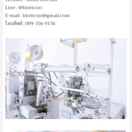
Line : @bioticon
E-mail :
bioticon@gmail.com
โทรศัพท์ : 099-356-9156