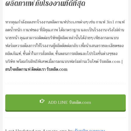
ผลิตกาแฟ กับโรงงานที่ดีที่สุด
หากคุณกำลังมองหาโรงงานผลิตกาแฟประเภทต่างๆ เช่น กาแฟ 3in1 กาแฟ
ลดน้ำหนัก กาแฟซอง ที่มีคุณภาพ ได้มาตราฐาน และเป็นโรงงานจริงไม่ผ่าน
นายหน้า คุณสามารถติดต่อบริษัทผู้ผลิตเหล่านั้นได้ง่ายๆ เพียงกรอกแบบ
ฟอร์มความต้องการให้โรงงานผู้ผลิตติดต่อกลับ เพื่อนำเสนอรายละเอียดของ
ผลิตภัณฑ์, ขั้นต่ำในการสั่งผลิต, ขั้นตอนการผลิตและโปรโมชั่นต่างๆของ
บริษัท พร้อมรับสิทธิพิเศษเมื่อกรอกแบบฟอร์มผ่านเว็บไซต์ รับผลิต.com |
สนใจผลิตกาแฟ ติดต่อเรา รับผลิต.com
ADD LINE รับผลิต.com