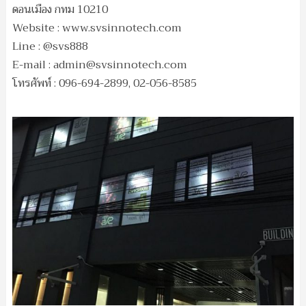
ดอนเมือง กทม 10210
Website : www.svsinnotech.com
Line : @svs888
E-mail :
admin@svsinnotech.com
โทรศัพท์ : 096-694-2899, 02-056-8585