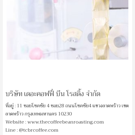
บริษัท เดอะคอฟฟี่ บีน โรสดิ้ง จำกัด
ที่อยู่ : 11 ซอยโชคชัย 4 ซอย28 ถนนโชคชัย4 แขวงลาดพร้าว เขต
ลาดพร้าว กรุงเทพมหานคร 10230
Website : www.thecoffeebeanroasting.com
Line : @tcbrcoffee.com