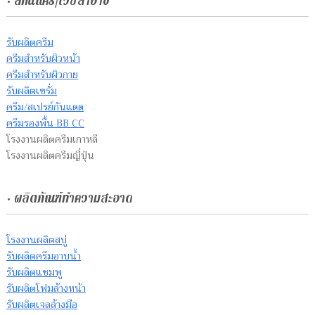
• สกินแคร์/เวชสำอาง
รับผลิตครีม
ครีมสำหรับผิวหน้า
ครีมสำหรับผิวกาย
รับผลิตเซรั่ม
ครีม/สเปรย์กันแดด
ครีมรองพื้น BB CC
โรงงานผลิตครีมเกาหลี
โรงงานผลิตครีมญี่ปุ่น
• ผลิตภัณฑ์ทำความสะอาด
โรงงานผลิตสบู่
รับผลิตครีมอาบน้ำ
รับผลิตแชมพู
รับผลิตโฟมล้างหน้า
รับผลิตเจลล้างมือ