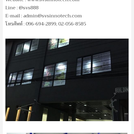
Line : @svs888
E-mail :
admin@svsinnotech.com
โทรศัพท์ : 096-694-2899, 02-056-8585