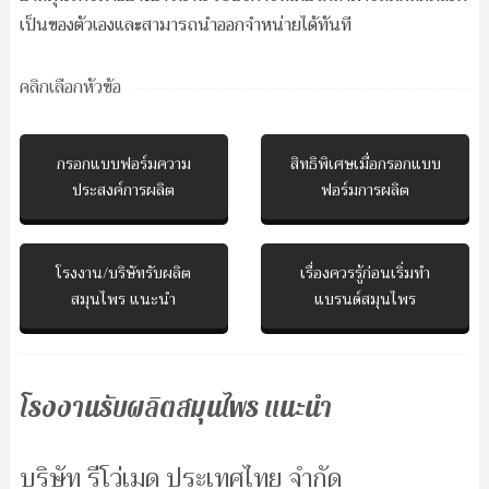
เป็นของตัวเองและสามารถนำออกจำหน่ายได้ทันที
คลิกเลือกหัวข้อ
กรอกแบบฟอร์มความ
สิทธิพิเศษเมื่อกรอกแบบ
ประสงค์การผลิต
ฟอร์มการผลิต
โรงงาน/บริษัทรับผลิต
เรื่องควรรู้ก่อนเริ่มทำ
สมุนไพร แนะนำ
แบรนด์สมุนไพร
โรงงานรับผลิตสมุนไพร แนะนำ
บริษัท รีโว่เมด ประเทศไทย จำกัด