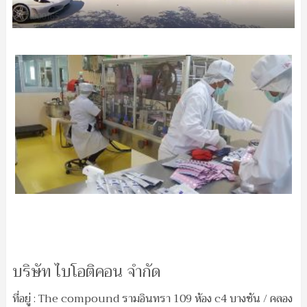
บริษัท ไบโอติคอน จำกัด
ที่อยู่ : The compound รามอินทรา 109 ห้อง c4 บางชัน / คลอง