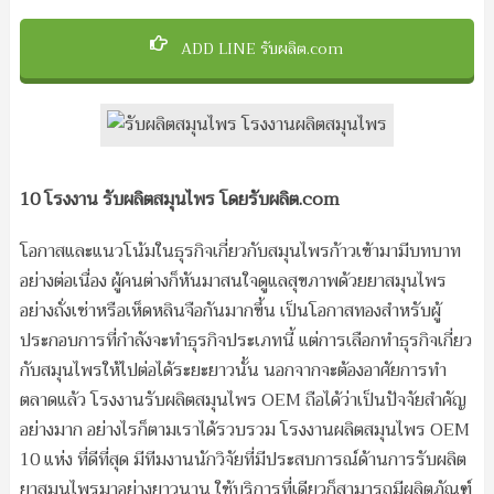
ADD LINE รับผลิต.com
10 โรงงาน รับผลิตสมุนไพร โดยรับผลิต.com
โอกาสและแนวโน้มในธุรกิจเกี่ยวกับสมุนไพรก้าวเข้ามามีบทบาท
อย่างต่อเนื่อง ผู้คนต่างก็หันมาสนใจดูแลสุขภาพด้วยยาสมุนไพร
อย่างถั่งเช่าหรือเห็ดหลินจือกันมากขึ้น เป็นโอกาสทองสำหรับผู้
ประกอบการที่กำลังจะทำธุรกิจประเภทนี้ แต่การเลือกทำธุรกิจเกี่ยว
กับสมุนไพรให้ไปต่อได้ระยะยาวนั้น นอกจากจะต้องอาศัยการทำ
ตลาดแล้ว โรงงานรับผลิตสมุนไพร OEM ถือได้ว่าเป็นปัจจัยสำคัญ
อย่างมาก อย่างไรก็ตามเราได้รวบรวม โรงงานผลิตสมุนไพร OEM
10 แห่ง ที่ดีที่สุด มีทีมงานนักวิจัยที่มีประสบการณ์ด้านการรับผลิต
ยาสมุนไพรมาอย่างยาวนาน ใช้บริการที่เดียวก็สามารถมีผลิตภัณฑ์