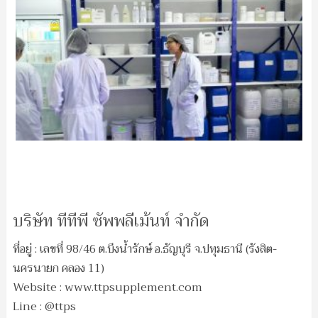
บริษัท ทีทีพี ซัพพลีเม้นท์ จำกัด
ที่อยู่ : เลขที่ 98/46 ต.บึงน้ำรักษ์ อ.ธัญบุรี จ.ปทุมธานี (รังสิต-
นครนายก คลอง 11)
Website : www.ttpsupplement.com
Line : @ttps