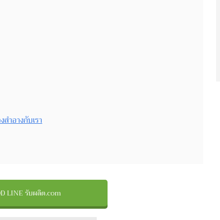
องสำอางกับเรา
D LINE รับผลิต.com