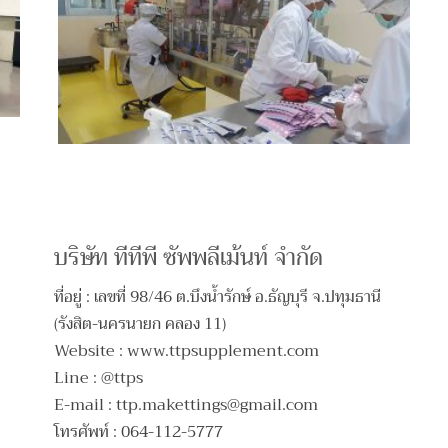
บริษัท ทีทีพี ซัพพลีเม้นท์ จำกัด
ที่อยู่ : เลขที่ 98/46 ต.บึงน้ำรักษ์ อ.ธัญบุรี จ.ปทุมธานี
(รังสิต-นครนายก คลอง 11)
Website : www.ttpsupplement.com
Line : @ttps
E-mail :
ttp.makettings@gmail.com
โทรศัพท์ : 064-112-5777