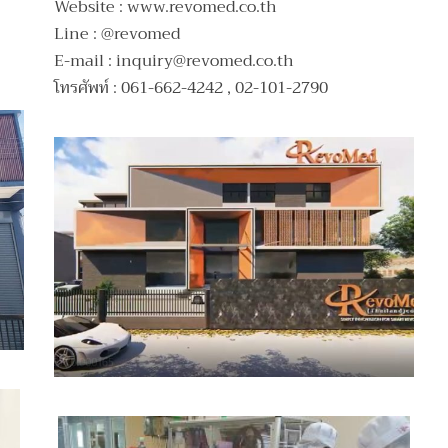
Website : www.revomed.co.th
Line : @revomed
E-mail :
inquiry@revomed.co.th
โทรศัพท์ : 061-662-4242 , 02-101-2790