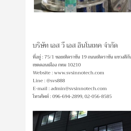
บริษัท เอส วี เอส อินโนเทค จำกัด
ที่อยู่ : 75/1 ซอยเทิดราชัน 19 ถนนเทิดราชัน แขวงสีกั
เขตดอนเมือง กทม 10210
Website : www.svsinnotech.com
Line : @svs888
E-mail :
admin@svsinnotech.com
โทรศัพท์ : 096-694-2899, 02-056-8585