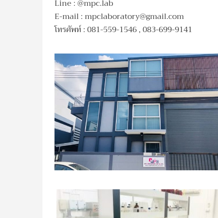
Line : @mpc.lab
E-mail :
mpclaboratory@gmail.com
โทรศัพท์ : 081-559-1546 , 083-699-9141