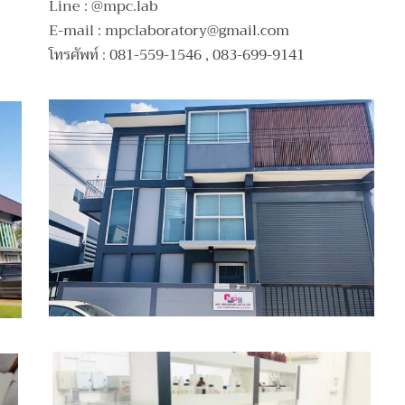
Line : @mpc.lab
E-mail :
mpclaboratory@gmail.com
โทรศัพท์ : 081-559-1546 , 083-699-9141