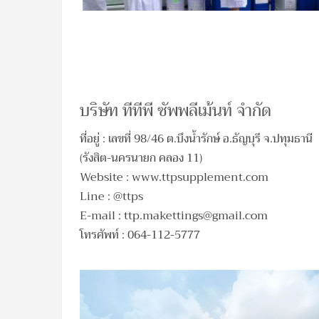
บริษัท ทีทีพี ซัพพลีเม้นท์ จำกัด
ที่อยู่ : เลขที่ 98/46 ต.บึงน้ำรักษ์ อ.ธัญบุรี จ.ปทุมธานี
(รังสิต-นครนายก คลอง 11)
Website : www.ttpsupplement.com
Line : @ttps
E-mail :
ttp.makettings@gmail.com
โทรศัพท์ : 064-112-5777