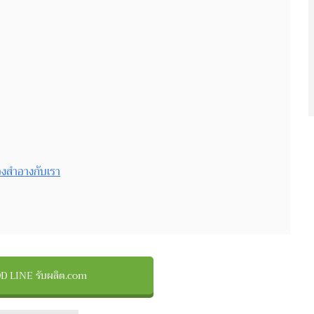
องสำอางกับเรา
D LINE รับผลิต.com