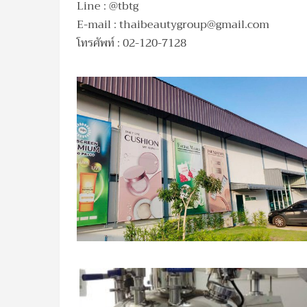
Line : @tbtg
E-mail :
thaibeautygroup@gmail.com
โทรศัพท์ : 02-120-7128