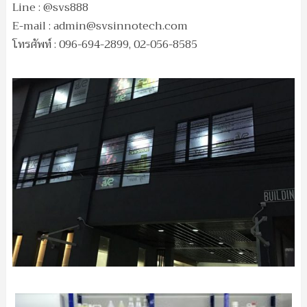
Line : @svs888
E-mail :
admin@svsinnotech.com
โทรศัพท์ : 096-694-2899, 02-056-8585