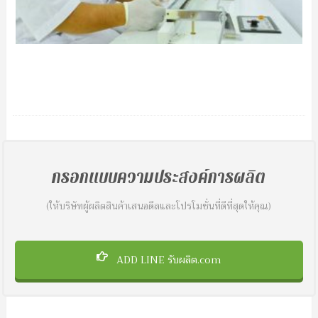
กรอกแบบความประสงค์การผลิต
(ให้บริษัทผู้ผลิตสินค้าเสนอดีลและโปรโมชั่นที่ดีที่สุดให้คุณ)
ADD LINE รับผลิต.com