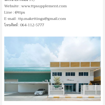
Website : www.ttpsupplement.com
Line : @ttps
E-mail :
ttp.makettings@gmail.com
โทรศัพท์ : 064-112-5777