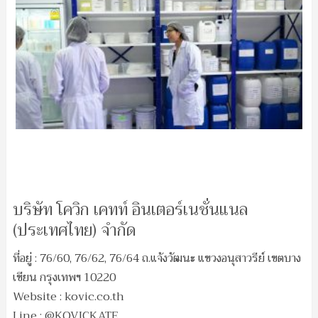
บริษัท โควิก เคทท์ อินเตอร์เนชั่นแนล
(ประเทศไทย) จำกัด
ที่อยู่ : 76/60, 76/62, 76/64 ถ.แจ้งวัฒนะ แขวงอนุสาวรีย์ เขตบาง
เขียน กรุงเทพฯ 10220
Website : kovic.co.th
Line : @KOVICKATE