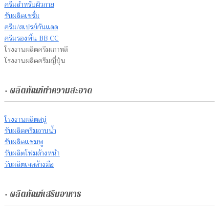
ครีมสำหรับผิวกาย
รับผลิตเซรั่ม
ครีม/สเปรย์กันแดด
ครีมรองพื้น BB CC
โรงงานผลิตครีมเกาหลี
โรงงานผลิตครีมญี่ปุ่น
• ผลิตภัณฑ์ทำความสะอาด
โรงงานผลิตสบู่
รับผลิตครีมอาบน้ำ
รับผลิตแชมพู
รับผลิตโฟมล้างหน้า
รับผลิตเจลล้างมือ
• ผลิตภัณฑ์เสริมอาหาร