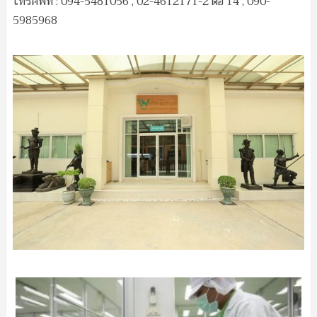
โทรศัพท์ : 094-5481056 , 02-4612171-2 ต่อ 14 , 090-
5985968