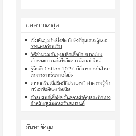
บทความล่าสุด
เริ่มต้นธุรกิจเสื้อยืด กับสิ่งที่คุณควรรู้และ
วางแผนก่อนเริ่ม
วิธีคำนวณต้นทุนผลิตเสื้อยืด อยากเป็น
เจ้าของแบรนด์เสื้อยืดควรมีงบเท่าไหร่
รู้จักผ้า Cotton 100% มีกี่เกรด ชนิดไหน
เหมาะสำหรับทำเสื้อยืด
งานสกรีนเสื้อยืดมีกี่ประเภท? ทำความรู้จัก
พร้อมข้อดีและข้อเสีย
ทำแบรนด์เสื้อยืด ขั้นตอนสำคัญและทิศทาง
สำหรับผู้เริ่มต้นสร้างแบรนด์
ค้นหาข้อมูล