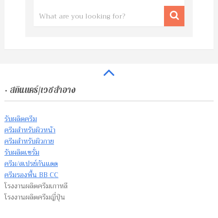
• สกินแคร์/เวชสำอาง
รับผลิตครีม
ครีมสำหรับผิวหน้า
ครีมสำหรับผิวกาย
รับผลิตเซรั่ม
ครีม/สเปรย์กันแดด
ครีมรองพื้น BB CC
โรงงานผลิตครีมเกาหลี
โรงงานผลิตครีมญี่ปุ่น