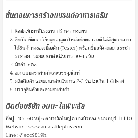
ขั้นตอนการสร้างแบรนด์อาหารเสริม
ติดต่อเข้ามาที่โรงงาน ปรึกษา วางแผน
คิดค้น พัฒนา วิจัยสูตร (สูตรใหม่แต่ละแบรนด์ ไม่มีสูตรกลาง)
ได้สินค้าทดลองเบื้องต้น (Tester) พร้อมยื่นแจ้งจดอย. และชำ
ระค่าอย. ระยะเวลาดำเนินการ 30-45 วัน
มัดจำ 50%
ออกแบบตราสินค้าและบรรจุภัณฑ์
ผลิตสินค้า ระยะเวลาดำเนินการ 2-3 วัน ไม่เกิน 1 สัปดาห์
บรรจุสินค้าและส่งมอบสินค้า
ติดต่อบริษัท อมตะ ไลฟ์ พลัส
ที่อยู่ : 48/160 หมู่.6 ต.บางรักใหญ่ อ.บางบัวทอง จ.นนทบุรี 11110
Website : www.amatalifeplus.com
Line : @ecc9819h