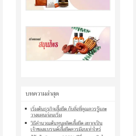
บทความล่าสุด
เริ่มต้นธุรกิจเสื้อยืด กับสิ่งที่คุณควรรู้และ
วางแผนก่อนเริ่ม
วิธีคำนวณต้นทุนผลิตเสื้อยืด อยากเป็น
เจ้าของแบรนด์เสื้อยืดควรมีงบเท่าไหร่