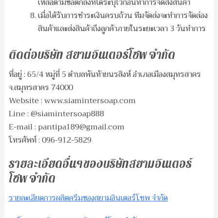
เหลือตามข้อตกลงที่ได้ระบุไว้ก่อนทำการจัดส่งสินค้า
เมื่อได้รับการชำระเงินครบถ้วน ทีมจัดส่งจะทำการจัดล่อง
สินค้าและส่งสินค้าถึงลูกค้าภายในระยะเวลา 3 วันทำการ
ติดต่อบริษัท สยามอินเตอร์โซพ จำกัด
ที่อยู่ : 65/4 หมู่ที่ 5 ตำบลพันท้ายนรสิงห์ อำเภอเมืองสมุทรสาคร
จ.สมุทรสาคร 74000
Website : www.siamintersoap.com
Line : @siamintersoap888
E-mail :
pantipa189@gmail.com
โทรศัพท์ : 096-912-5829
รายละเอียดอื่นๆของบริษัทสยามอินเตอร์
โซพ จำกัด
รายละเอียดการผลิตครีมของสยามอินเตอร์โซพ จำกัด