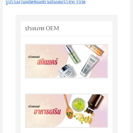
รูปโรงงานผลิตของสยามอินเตอร์โซพ จำกัด
ประเภท OEM