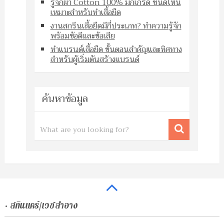
รู้จักผ้า Cotton 100% มีกี่เกรด ชนิดไหน
เหมาะสำหรับทำเสื้อยืด
งานสกรีนเสื้อยืดมีกี่ประเภท? ทำความรู้จัก
พร้อมข้อดีและข้อเสีย
ทำแบรนด์เสื้อยืด ขั้นตอนสำคัญและทิศทาง
สำหรับผู้เริ่มต้นสร้างแบรนด์
ค้นหาข้อมูล
• สกินแคร์/เวชสำอาง