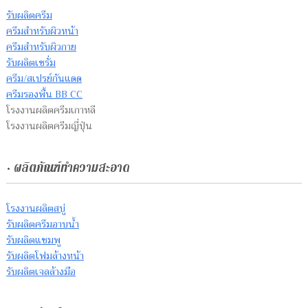
รับผลิตครีม
ครีมสำหรับผิวหน้า
ครีมสำหรับผิวกาย
รับผลิตเซรั่ม
ครีม/สเปรย์กันแดด
ครีมรองพื้น BB CC
โรงงานผลิตครีมเกาหลี
โรงงานผลิตครีมญี่ปุ่น
• ผลิตภัณฑ์ทำความสะอาด
โรงงานผลิตสบู่
รับผลิตครีมอาบน้ำ
รับผลิตแชมพู
รับผลิตโฟมล้างหน้า
รับผลิตเจลล้างมือ