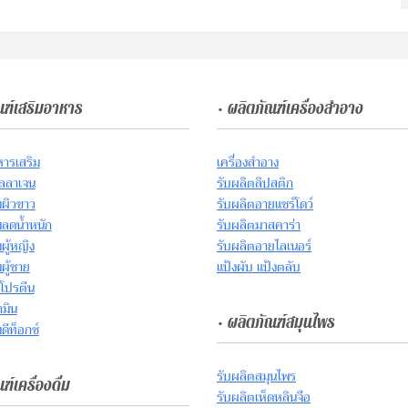
ณฑ์เสริมอาหาร
• ผลิตภัณฑ์เครื่องสำอาง
หารเสริม
เครื่องสำอาง
ลลาเจน
รับผลิตลิปสติก
มผิวขาว
รับผลิตอายแชร์โดว์
มลดน้ำหนัก
รับผลิตมาสคาร่า
ผู้หญิง
รับผลิตอายไลเนอร์
ผู้ชาย
แป้งผับ แป้งตลับ
์โปรตีน
ามิน
• ผลิตภัณฑ์สมุนไพร
ดีท็อกซ์
รับผลิตสมุนไพร
ฑ์เครื่องดื่ม
รับผลิตเห็ดหลินจือ