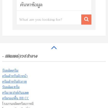
ค้นหาข้อมูล
• สกินแคร์/เวชสำอาง
รับผลิตครีม
ครีมสำหรับผิวหน้า
ครีมสำหรับผิวกาย
รับผลิตเซรั่ม
ครีม/สเปรย์กันแดด
ครีมรองพื้น BB CC
โรงงานผลิตครีมเกาหลี