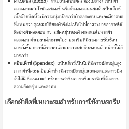
ผ้าเบลนด์ (
Blend)
: ผ้าเบลนด์เป็นผสมของใยต่างๆ เช่น ผ้า
คอตตอนผสมโพลีเอสเตอร์ หรือผ้าคอตตอนผสมผ้าสปันเด็กซ์
เนื้อผ้าชนิดนี้จะมีความนุ่มน้อยกว่าผ้าคอตตอน และจะมีการทอ
ที่แน่นกว่า คุณสมบัติของผ้าจึงไม่เน้นไปที่การระบายอากาศได้
ดีอย่างผ้าคอตตอน ความยืดหยุ่นของผ้าจะลดลงไปจากผ้า
คอตตอน ผ้าเบลนด์เหมาะกับงานสกรีนที่มีลวดลายซับซ้อน
มากยิ่งขึ้น ลายที่มีรายละเอียดมากจะสกรีนลงบนผ้าชนิดนี้ได้ดี
มากกว่า
สปันเด็กซ์ (
Spandex)
: สปันเด็กซ์เป็นใยที่มีความยืดหยุ่นสูง
มาก ผ้าที่ผสมสปันเด็กซ์จะมีความยืดหยุ่นและคงทนต่อการยืด
ตัวได้ดี ซึ่งเหมาะสำหรับการสกรีนลายหรือกราฟิกที่ต้องการ
ความยืดหยุ่น และคงทน
เลือกผ้ายืดที่เหมาะสมสำหรับการใช้งานสกรีน