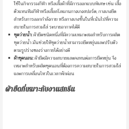
ใช้ในกิจกรรมกีฬา หรือเสื้อผ้าที่มีการออกแบบพิเศษ เช่น เสื้อ
ตัวแทนทีมกีฬาหรือเสื้อสโลแกนกางเกงสปอร์ต, กางเกงยืด
สำหรับการออกกำลังกาย หรือกางเกงชั้นในที่เน้นไปที่ความ
สบายในการสวมใส่ ระบายอากาศได้ดี
ชุดว่ายน้ำ:
ผ้ายืดชนิดหนึ่งที่มีความเหมาะสมสำหรับการผลิต
ชุดว่ายน้ำ มันช่วยให้ชุดว่ายน้ำสามารถยืดหยุ่นและปรับตัว
ตามรูปร่างของร่างกายได้อย่างดี
ผ้าชุดนอน:
ผ้ายืดมีความสบายและคงทนต่อการยืดหยุ่น จึง
เหมาะสำหรับผลิตชุดนอนที่ต้องการความสบายในการสวมใส่
และการเคลื่อนไหวในเวลาพักผ่อน
ผ้ายืดที่เหมาะกับงานสกรีน