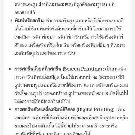
ขนาดและรูปร่างที่เหมาะสมและที่ถูกต้องตามรูปแบบที่
ออกแบบไว้
พิมพ์หรือสกรีน:
ทำการสกรีนรูปแบบหรือตัวอักษรลงบนผ้า
เสื้อโดยใช้แม่พิมพ์หรือต้นแบบที่เตรียมไว้ โดยสามารถใช้
เทคนิคการพิมพ์เช่นการพิมพ์สกรีนหรือการใช้เครื่องพิมพ์
ดิจิตอล เครื่องพิมพ์ซิลค์สกรีน หรือเครื่องพิมพ์อื่น ๆ ที่เหมาะ
สมกับวัตถุประสงค์ของการสกรีน:
การสกรีนด้วยหมึกสกรีน (
Screen Printing)
: เป็นเทคนิค
การสกรีนที่พบบ่อยที่สุด โดยใช้กรอบหน้าจอ (screen) ที่มี
รูปร่างตามรูปแบบหรือลายที่ต้องการ และทาหมึกสกรีนลงบน
ผ้าเสื้อผ่านรูปร่างของหน้าจอ รูปร่างของหน้าจอช่วยปิดพื้นที่ที่
ไม่ต้องการให้หมึกสกรีนเข้าไป
การสกรีนด้วยเครื่องพิมพ์ดิจิตอล (
Digital Printing
) : เป็น
เทคนิคการพิมพ์ที่ใช้เครื่องพิมพ์ดิจิตอลเพื่อสกรีนรูปภาพหรือ
ลายตรงไปตามผิวเสื้อ วิธีนี้ช่วยให้สามารถสร้างลายหรือ
กราฟิกที่ซับซ้อนและมีความละเอียดสูงได้