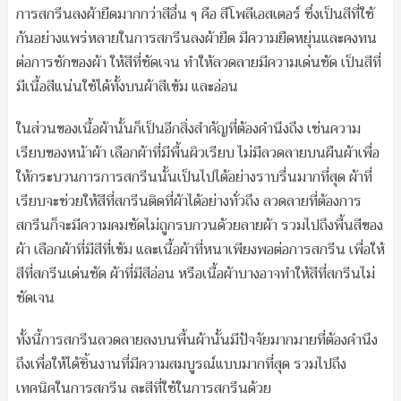
การสกรีนลงผ้ายืดมากกว่าสีอื่น ๆ คือ สีโพลีเอสเตอร์ ซึ่งเป็นสีที่ใช้
กันอย่างแพร่หลายในการสกรีนลงผ้ายืด มีความยืดหยุ่นและคงทน
ต่อการซักของผ้า ให้สีที่ชัดเจน ทำให้ลวดลายมีความเด่นชัด เป็นสีที่
มีเนื้อสีแน่นใช้ได้ทั้งบนผ้าสีเข้ม และอ่อน
ในส่วนของเนื้อผ้านั้นก็เป็นอีกสิ่งสำคัญที่ต้องคำนึงถึง เช่นความ
เรียบของหน้าผ้า เลือกผ้าที่มีพื้นผิวเรียบ ไม่มีลวดลายบนผืนผ้าเพื่อ
ให้กระบวนการการสกรีนนั้นเป็นไปได้อย่างราบรื่นมากที่สุด ผ้าที่
เรียบจะช่วยให้สีที่สกรีนติดที่ผ้าได้อย่างทั่วถึง ลวดลายที่ต้องการ
สกรีนก็จะมีความคมชัดไม่ถูกรบกวนด้วยลายผ้า รวมไปถึงพื้นสีของ
ผ้า เลือกผ้าที่มีสีที่เข้ม และเนื้อผ้าที่หนาเพียงพอต่อการสกรีน เพื่อให้
สีที่สกรีนเด่นชัด ผ้าที่มีสีอ่อน หรือเนื้อผ้าบางอาจทำให้สีที่สกรีนไม่
ชัดเจน
ทั้งนี้การสกรีนลวดลายลงบนพื้นผ้านั้นมีปัจจัยมากมายที่ต้องคำนึง
ถึงเพื่อให้ได้ชิ้นงานที่มีความสมบูรณ์แบบมากที่สุด รวมไปถึง
เทคนิคในการสกรีน ละสีที่ใช้ในการสกรีนด้วย