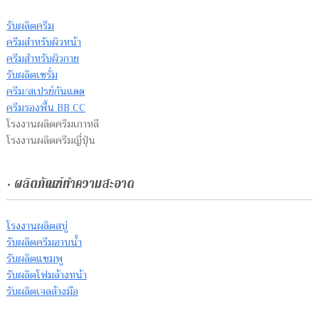
รับผลิตครีม
ครีมสำหรับผิวหน้า
ครีมสำหรับผิวกาย
รับผลิตเซรั่ม
ครีม/สเปรย์กันแดด
ครีมรองพื้น BB CC
โรงงานผลิตครีมเกาหลี
โรงงานผลิตครีมญี่ปุ่น
• ผลิตภัณฑ์ทำความสะอาด
โรงงานผลิตสบู่
รับผลิตครีมอาบน้ำ
รับผลิตแชมพู
รับผลิตโฟมล้างหน้า
รับผลิตเจลล้างมือ