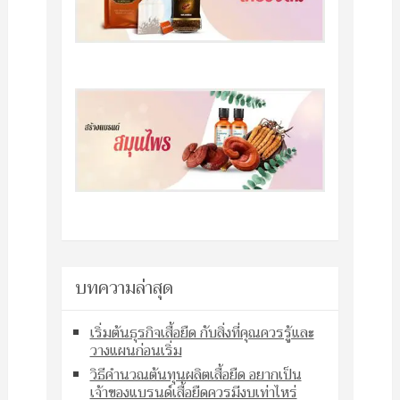
บทความล่าสุด
เริ่มต้นธุรกิจเสื้อยืด กับสิ่งที่คุณควรรู้และ
วางแผนก่อนเริ่ม
วิธีคำนวณต้นทุนผลิตเสื้อยืด อยากเป็น
เจ้าของแบรนด์เสื้อยืดควรมีงบเท่าไหร่