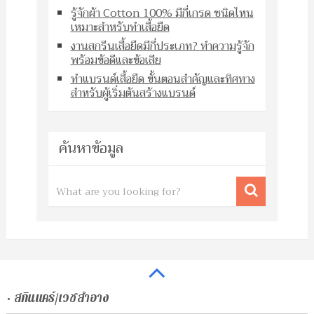
รู้จักผ้า Cotton 100% มีกี่เกรด ชนิดไหน
เหมาะสำหรับทำเสื้อยืด
งานสกรีนเสื้อยืดมีกี่ประเภท? ทำความรู้จัก
พร้อมข้อดีและข้อเสีย
ทำแบรนด์เสื้อยืด ขั้นตอนสำคัญและทิศทาง
สำหรับผู้เริ่มต้นสร้างแบรนด์
ค้นหาข้อมูล
• สกินแคร์/เวชสำอาง