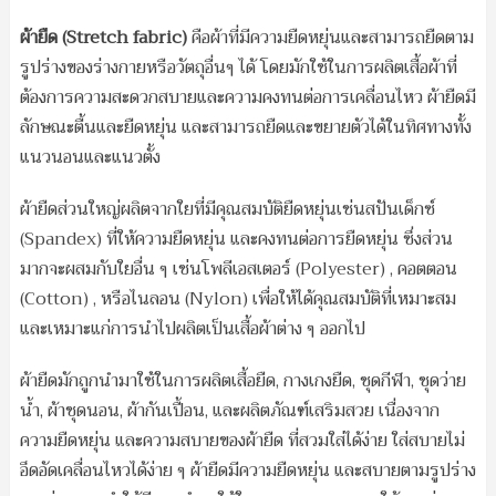
ผ้ายืด (
Stretch fabric)
คือผ้าที่มีความยืดหยุ่นและสามารถยืดตาม
รูปร่างของร่างกายหรือวัตถุอื่นๆ ได้ โดยมักใช้ในการผลิตเสื้อผ้าที่
ต้องการความสะดวกสบายและความคงทนต่อการเคลื่อนไหว ผ้ายืดมี
ลักษณะตื้นและยืดหยุ่น และสามารถยืดและขยายตัวได้ในทิศทางทั้ง
แนวนอนและแนวตั้ง
ผ้ายืดส่วนใหญ่ผลิตจากใยที่มีคุณสมบัติยืดหยุ่นเช่นสปันเด็กซ์
(Spandex) ที่ให้ความยืดหยุ่น และคงทนต่อการยืดหยุ่น ซึ่งส่วน
มากจะผสมกับใยอื่น ๆ เช่นโพลีเอสเตอร์ (Polyester) , คอตตอน
(Cotton) , หรือไนลอน (Nylon) เพื่อให้ได้คุณสมบัติที่เหมาะสม
และเหมาะแก่การนำไปผลิตเป็นเสื้อผ้าต่าง ๆ ออกไป
ผ้ายืดมักถูกนำมาใช้ในการผลิตเสื้อยืด, กางเกงยืด, ชุดกีฬา, ชุดว่าย
น้ำ, ผ้าชุดนอน, ผ้ากันเปื้อน, และผลิตภัณฑ์เสริมสวย เนื่องจาก
ความยืดหยุ่น และความสบายของผ้ายืด ที่สวมใส่ได้ง่าย ใส่สบายไม่
อึดอัดเคลื่อนไหวได้ง่าย ๆ ผ้ายืดมีความยืดหยุ่น และสบายตามรูปร่าง