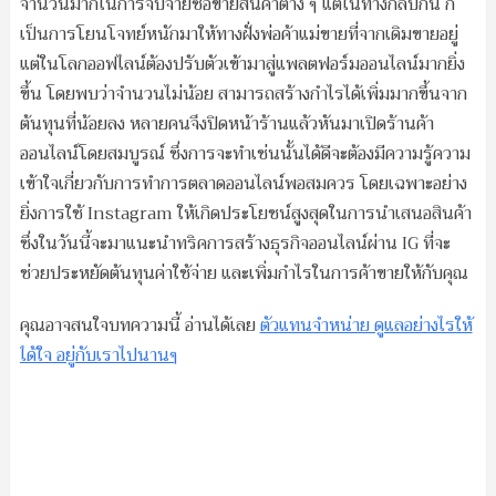
จำนวนมากในการจับจ่ายซื้อขายสินค้าต่าง ๆ แต่ในทางกลับกัน ก็
เป็นการโยนโจทย์หนักมาให้ทางฝั่งพ่อค้าแม่ขายที่จากเดิมขายอยู่
แต่ในโลกออฟไลน์ต้องปรับตัวเข้ามาสู่แพลตฟอร์มออนไลน์มากยิ่ง
ขึ้น โดยพบว่าจำนวนไม่น้อย สามารถสร้างกำไรได้เพิ่มมากขึ้นจาก
ต้นทุนที่น้อยลง หลายคนจึงปิดหน้าร้านแล้วหันมาเปิดร้านค้า
ออนไลน์โดยสมบูรณ์ ซึ่งการจะทำเช่นนั้นได้ดีจะต้องมีความรู้ความ
เข้าใจเกี่ยวกับการทำการตลาดออนไลน์พอสมควร โดยเฉพาะอย่าง
ยิ่งการใช้ Instagram ให้เกิดประโยชน์สูงสุดในการนำเสนอสินค้า
ซึ่งในวันนี้จะมาแนะนำทริคการสร้างธุรกิจออนไลน์ผ่าน IG ที่จะ
ช่วยประหยัดต้นทุนค่าใช้จ่าย และเพิ่มกำไรในการค้าขายให้กับคุณ
คุณอาจสนใจบทความนี้ อ่านได้เลย
ตัวแทนจำหน่าย ดูแลอย่างไรให้
ได้ใจ อยู่กับเราไปนานๆ