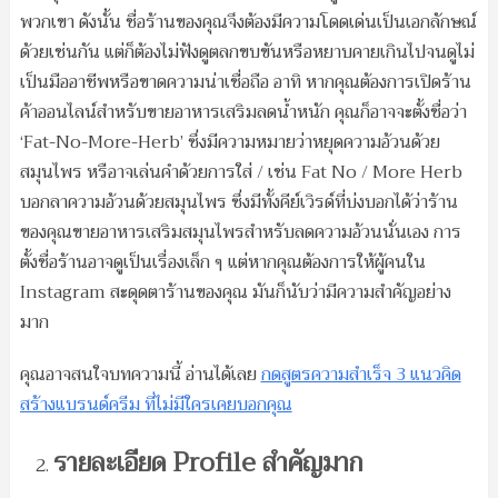
พวกเขา ดังนั้น ชื่อร้านของคุณจึงต้องมีความโดดเด่นเป็นเอกลักษณ์
ด้วยเช่นกัน แต่ก็ต้องไม่ฟังดูตลกขบขันหรือหยาบคายเกินไปจนดูไม่
เป็นมืออาชีพหรือขาดความน่าเชื่อถือ อาทิ หากคุณต้องการเปิดร้าน
ค้าออนไลน์สำหรับขายอาหารเสริมลดน้ำหนัก คุณก็อาจจะตั้งชื่อว่า
‘Fat-No-More-Herb’ ซึ่งมีความหมายว่าหยุดความอ้วนด้วย
สมุนไพร หรือาจเล่นคำด้วยการใส่ / เช่น Fat No / More Herb
บอกลาความอ้วนด้วยสมุนไพร ซึ่งมีทั้งคีย์เวิรด์ที่บ่งบอกได้ว่าร้าน
ของคุณขายอาหารเสริมสมุนไพรสำหรับลดความอ้วนนั่นเอง การ
ตั้งชื่อร้านอาจดูเป็นเรื่องเล็ก ๆ แต่หากคุณต้องการให้ผู้คนใน
Instagram สะดุดตาร้านของคุณ มันก็นับว่ามีความสำคัญอย่าง
มาก
คุณอาจสนใจบทความนี้ อ่านได้เลย
กดสูตรความสำเร็จ 3 แนวคิด
สร้างแบรนด์ครีม ที่ไม่มีใครเคยบอกคุณ
รายละเอียด Profile สำคัญมาก