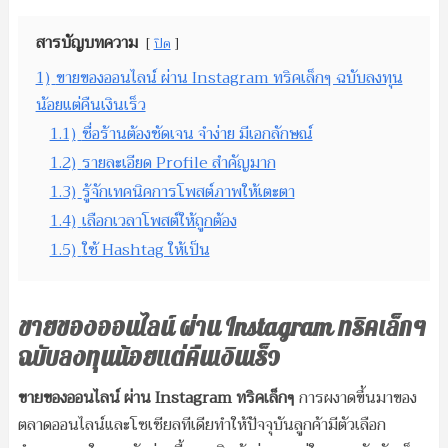
สารบัญบทความ
ปิด
1)
ขายของออนไลน์ ผ่าน Instagram ทริคเล็กๆ ฉบับลงทุน
น้อยแต่คืนเงินเร็ว
1.1)
ชื่อร้านต้องชัดเจน จำง่าย มีเอกลักษณ์
1.2)
รายละเอียด Profile สำคัญมาก
1.3)
รู้จักเทคนิคการโพสต์ภาพให้เตะตา
1.4)
เลือกเวลาโพสต์ให้ถูกต้อง
1.5)
ใช้ Hashtag ให้เป็น
ขายของออนไลน์ ผ่าน
Instagram ทริคเล็กๆ
ฉบับลงทุนน้อยแต่คืนเงินเร็ว
ขายของออนไลน์ ผ่าน Instagram ทริคเล็กๆ
การผงาดขึ้นมาของ
ตลาดออนไลน์และโซเชียลทีเดียทำให้ปัจจุบันลูกค้ามีตัวเลือก