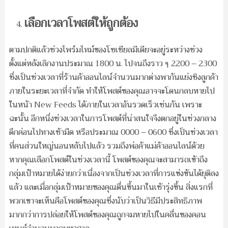
เลือกเวลาโพสต์ให้ถูกต้อง
ตามปกติแล้วช่วงไพร์มไทม์ของโซเชียลมีเดียจะอยู่ระหว่างช่วง
ตั้งแต่หลังเลิกงานประมาณ 1800 น. ไปจนถึงราว ๆ 2200 – 2300
ซึ่งเป็นช่วงเวลาที่ร้านค้าออนไลน์จำนวนมากต่างพากันแย่งชิงลูกค้า
ภายในระยะเวลาที่จำกัด ทำให้โพสต์ของคุณอาจจะโดนกลบหายไป
ในหน้า New Feeds ได้ภายในเวลาอันรวดเร็วเช่นกัน เพราะ
ฉะนั้น อีกหนึ่งช่วงเวลาในการโพสต์ที่น่าสนใจจึงตกอยู่ในช่วงกลาง
ดึกค่อนไปทางเช้ามืด หรือประมาณ 0000 – 0600 ซึ่งเป็นช่วงเวลา
ที่คนส่วนใหญ่นอนหลับไปแล้ว รวมถึงพ่อค้าแม่ค้าออนไลน์ด้วย
หากคุณเลือกโพสต์ในช่วงเวลานี้ โพสต์ของคุณจะสามารถเข้าถึง
กลุ่มเป้าหมายได้ง่ายกว่าเนื่องจากเป็นช่วงเวลาที่การแข่งขันได้ยุติลง
แล้ว และเมื่อกลุ่มเป้าหมายของคุณตื่นขึ้นมาในเช้ารุ่งขึ้น สิ่งแรกที่
พวกเขาจะเห็นคือโพสต์ของคุณซึ่งนับว่าเป็นวิธีมีประสิทธิภาพ
มากกว่าการปล่อยให้โพสต์ของคุณถูกจมหายไปในคลื่นของคอน