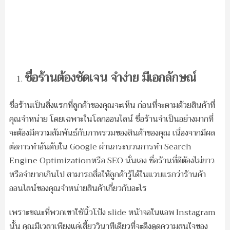
ชื่อร้านต้องชัดเจน จำง่าย มีเอกลักษณ์
ชื่อร้านเป็นสิ่งแรกที่ลูกค้าของคุณจะเห็น ก่อนที่จะตามด้วยสินค้าที่
คุณจำหน่าย โดยเฉพาะในโลกออนไลน์ ชื่อร้านจำเป็นอย่างมากที่
จะต้องมีความสัมพันธ์กับภาพรวมของสินค้าของคุณ เนื่องจากมีผล
ต่อการทำอันดับใน Google ผ่านกระบวนการทำ Search
Engine Optimizationหรือ SEO นั่นเอง ชื่อร้านที่ดีต้องไม่ยาว
หรือจำยากเกินไป สามารถสื่อให้ลูกค้ารู้ได้ในแวบแรกว่าร้านค้า
ออนไลน์ของคุณจำหน่ายสินค้าเกี่ยวกับอะไร
เพราะขณะที่พวกเขาใช้นิ้วโป้ง slide หน้าจอในแอพ Instagram
นั้น คุณมีเวลาเพียงแค่เสี้ยววินาทีเดียวที่จะดึงดูดความสนใจของ