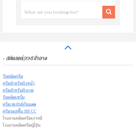
• สกินแคร์/เวชสำอาง
รับผลิตครีม
ครีมสำหรับผิวหน้า
ครีมสำหรับผิวกาย
รับผลิตเซรั่ม
ครีม/สเปรย์กันแดด
ครีมรองพื้น BB CC
โรงงานผลิตครีมเกาหลี
โรงงานผลิตครีมญี่ปุ่น