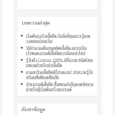
บทความล่าสุด
เริ่มต้นธุรกิจเสื้อยืด กับสิ่งที่คุณควรรู้และ
วางแผนก่อนเริ่ม
วิธีคำนวณต้นทุนผลิตเสื้อยืด อยากเป็น
เจ้าของแบรนด์เสื้อยืดควรมีงบเท่าไหร่
รู้จักผ้า Cotton 100% มีกี่เกรด ชนิดไหน
เหมาะสำหรับทำเสื้อยืด
งานสกรีนเสื้อยืดมีกี่ประเภท? ทำความรู้จัก
พร้อมข้อดีและข้อเสีย
ทำแบรนด์เสื้อยืด ขั้นตอนสำคัญและทิศทาง
สำหรับผู้เริ่มต้นสร้างแบรนด์
ค้นหาข้อมูล