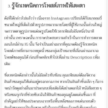
รู้จักเทคนิคการโพสต์ภาพให้เตะตา
ดังที่ได้กล่าวไปแล้วว่า เนื่องจาก Instagram เปรียบได้กับแกลลอรี่
ขนาดใหญ่ที่เต็มไปด้วยรูปภาพมากมายโดยที่ผู้ใช้งานนั้นส่วนใหญ่
จะกวาดตาดูรูปภาพแต่ละรูปโดยใช้เวลาเพียงไม่ถึงหนึ่งวินาที
เท่านั้น เพราะฉะนั้น การจะประสบความสำเร็จในการทำการตลาด
ออนไลน์ผ่าน IG นั้น จึงจำเป็นอย่างมากที่คุณจะต้องรู้จักเทคนิค
โพสต์ภาพที่สามารถหยุดนิ้วของกลุ่มเป้าหมายที่เลื่อนผ่านมาเจอ
โพสต์ของคุณได้ ก่อนที่จะคลิกเข้าไปเพื่ออ่าน Description เพิ่ม
เติม
ซึ่งเทคนิคดังกล่าวนั้นไม่มีอะไรซับซ้อน คุณเพียงแค่ต้องจัดวาง
สินค้าของคุณให้เด่นอยู่ตรงกลางภาพ หากเป็นสินค้าชิ้นเล็ก ๆ ก็อาจ
จะนำวัสดุอย่างอื่นมาประกอบเพิ่มเติมได้อย่างดอกไม้ หนังสือสวย ๆ
หรือของจุกจิกที่ช่วยขับเน้นให้สินค้าของคุณดูโดดเด่นขึ้นมา ที่
สำคัญอย่าให้ของประกอบฉากหรือพื้นหลังของภาพเด่นกลบตัว
สินค้าของคุณเป็นอันขาด หรือในกรณีที่คุณจ้างพรีเซ็นเตอร์มา