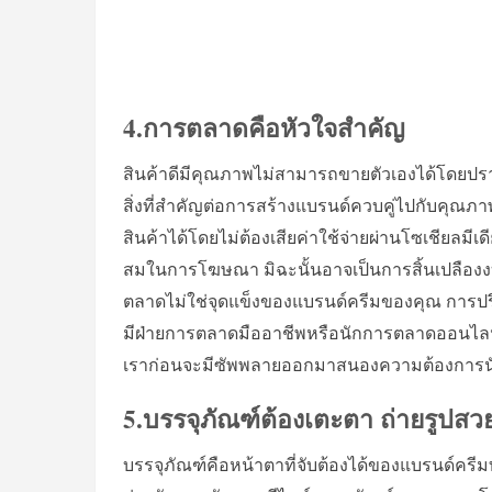
4.การตลาดคือหัวใจสำคัญ
สินค้าดีมีคุณภาพไม่สามารถขายตัวเองได้โดยปร
สิ่งที่สำคัญต่อการสร้างแบรนด์ควบคู่ไปกับคุ
สินค้าได้โดยไม่ต้องเสียค่าใช้จ่ายผ่านโซเชียลมี
สมในการโฆษณา มิฉะนั้นอาจเป็นการสิ้นเปลืองงบ
ตลาดไม่ใช่จุดแข็งของแบรนด์ครีมของคุณ การปรึกษา
มีฝ่ายการตลาดมืออาชีพหรือนักการตลาดออนไลน์ โด
เราก่อนจะมีซัพพลายออกมาสนองความต้องการนั
5.บรรจุภัณฑ์ต้องเตะตา ถ่ายรูปสว
บรรจุภัณฑ์คือหน้าตาที่จับต้องได้ของแบรนด์ครี