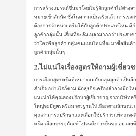
การสร้างแบรนด์ขึ้นมาโดยไม่รู้จักลูกค้าไม่ต่า
หมายเข้าสักนัด ซึ่งในความเป็นจริงแล้ว การเร
ต้องการจำหน่ายครีมให้กับลูกค้าประเภทไหน มีก
ลูกค้ากลุ่มนั้น เสี่ยงที่จะล้มเหลวมากกว่าประสบ
ว่าใครคือลูกค้า กลุ่มคนแบบไหนที่จะมาซื้อสินค
ลูกค้ากลุ่มนั้นๆ
2.ไม่แน่ใจเรื่องสูตรให้ถามผู้เชี่ย
การเลือกสูตรครีมที่เหมาะสมกับกลุ่มลูกค้าเป็
สำเร็จ อย่างไรก็ตาม นักธุรกิจเครื่องสำอางมือให
แนะนำให้คุณลองปรึกษาผู้เชี่ยวชาญจากบริษัทหรื
ใหญ่จะมีสูตรครีมมาตรฐานให้เลือกตามลักษณะแบร
คุณสามารถปรึกษาและเลือกใช้บริการแพ็คเกจผลิ
ครีม เลือกบรรจุภัณฑ์ ไปจนถึงการยื่นขอ อย.เลยที