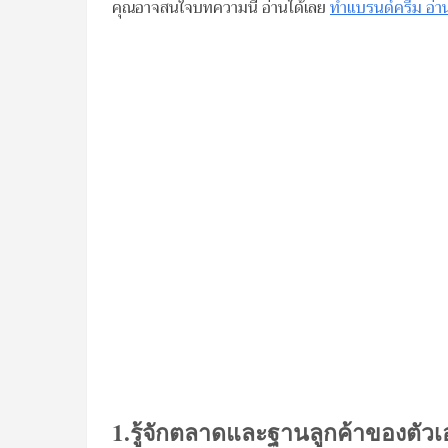
คุณอาจสนใจบทความนี้ อ่านได้เลย
ทำแบรนด์ครีม อ่านด
1.รู้จักตลาดและฐานลูกค้าของตัวเ