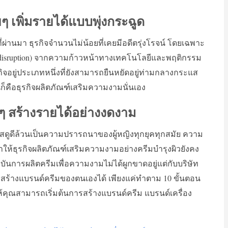
ๆ เพิ่มรายได้แบบพุ่งกระฉูด
่ผ่านมา ธุรกิจจำนวนไม่น้อยที่เคยมีอดีตรุ่งโรจน์ โดยเฉพาะ
ทบ (disruption) จากความก้าวหน้าทางเทคโนโลยีและพฤติกรรม
รกิจอยู่ประเภทหนึ่งที่ยังสามารถยืนหยัดอยู่ท่ามกลางกระแส
็คือธุรกิจผลิตภัณฑ์เสริมความงามนั่นเอง
ยๆ สร้างรายได้อย่างงดงาม
ดูดีล้วนเป็นความปรารถนาของผู้หญิงทุกยุคทุกสมัย ความ
ทำให้ธุรกิจผลิตภัณฑ์เสริมความงามอย่างครีมบำรุงผิวยังคง
จจุบันการผลิตครีมเพื่อความงามไม่ได้ผูกขาดอยู่แต่กับบริษัท
รถสร้างแบรนด์ครีมของตนเองได้ เพียงแค่ทำตาม 10 ขั้นตอน
้คุณสามารถเริ่มต้นการสร้างแบรนด์ครีม แบรนด์เครื่อง