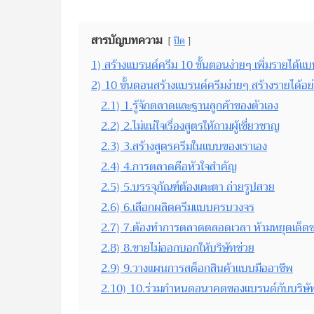
สารบัญบทความ
ปิด
1)
สร้างแบรนด์ครีม 10 ขั้นตอนง่ายๆ เพิ่มรายได้แบ
2)
10 ขั้นตอนสร้างแบรนด์ครีมง่ายๆ สร้างรายได้อย
2.1)
1.รู้จักตลาดและฐานลูกค้าของตัวเอง
2.2)
2.ไม่แน่ใจเรื่องสูตรให้ถามผู้เชี่ยวชาญ
2.3)
3.สร้างสูตรครีมในแบบของเราเอง
2.4)
4.การตลาดคือหัวใจสำคัญ
2.5)
5.บรรจุภัณฑ์ต้องเตะตา ถ่ายรูปสวย
2.6)
6.เลือกผลิตครีมแบบครบวงจร
2.7)
7.ต้องทำการตลาดตลอดเวลา ห้ามหยุดเด็ด
2.8)
8.ขายไม่ออกบอกให้บริษัทช่วย
2.9)
9.วางแผนการสต็อกสินค้าแบบมืออาชีพ
2.10)
10.ร่วมกำหนดอนาคตของแบรนด์กับบริษั