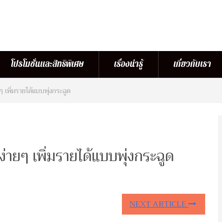
โปรโมชั่นและสิทธิพิเศษ
เรื่องน่ารู้
เกี่ยวกับเรา
 เพิ่มรายได้แบบพุ่งกระฉูด
่ายๆ เพิ่มรายได้แบบพุ่งกระฉูด
NEXT ARTICLE