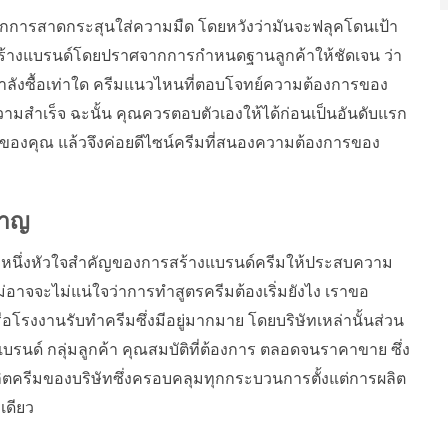
งจากการสาดกระสุนใส่ความมืด โดยหวังว่ามันจะฟลุคโดนเป้า
่งสร้างแบรนด์โดยปราศจากการกำหนดฐานลูกค้าให้ชัดเจน ว่า
ำลังซื้อเท่าใด ครีมแนวไหนที่ตอบโจทย์ความต้องการของ
ความสำเร็จ ฉะนั้น คุณควรตอบตัวเองให้ได้ก่อนเป็นอันดับแรก
้าของคุณ แล้วจึงค่อยดีไซน์ครีมที่สนองความต้องการของ
วชาญ
นอีกหนึ่งหัวใจสำคัญของการสร้างแบรนด์ครีมให้ประสบความ
ม่อาจจะไม่แน่ใจว่าการทำสูตรครีมต้องเริ่มยังไง เราขอ
อโรงงานรับทำครีมซึ่งมีอยู่มากมาย โดยบริษัทเหล่านั้นส่วน
นด์ กลุ่มลูกค้า คุณสมบัติที่ต้องการ ตลอดจนราคาขาย ซึ่ง
ตครีมของบริษัทซึ่งครอบคลุมทุกกระบวนการตั้งแต่การผลิต
เดียว