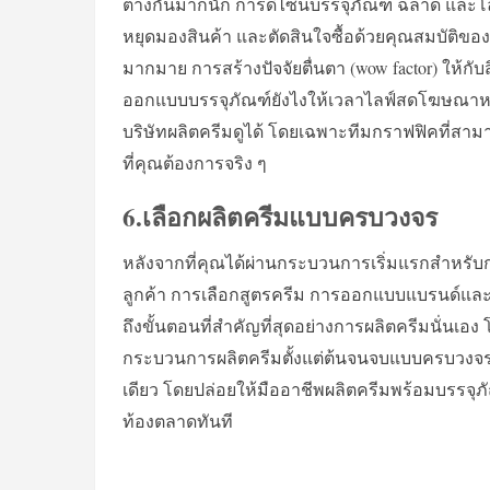
ต่างกันมากนัก การดีไซน์บรรจุภัณฑ์ ฉลาด และโ
หยุดมองสินค้า และตัดสินใจซื้อด้วยคุณสมบัติของ
มากมาย การสร้างปัจจัยตื่นตา (wow factor) ให้กับสิ
ออกแบบบรรจุภัณฑ์ยังไงให้เวลาไลฟ์สดโฆษณาหรื
บริษัทผลิตครีมดูได้ โดยเฉพาะทีมกราฟฟิคที่สามา
ที่คุณต้องการจริง ๆ
6.เลือกผลิตครีมแบบครบวงจร
หลังจากที่คุณได้ผ่านกระบวนการเริ่มแรกสำหรับ
ลูกค้า การเลือกสูตรครีม การออกแบบแบรนด์และบ
ถึงขั้นตอนที่สำคัญที่สุดอย่างการผลิตครีมนั่นเอ
กระบวนการผลิตครีมตั้งแต่ต้นจนจบแบบครบวงจร
เดียว โดยปล่อยให้มืออาชีพผลิตครีมพร้อมบรรจุภัณ
ท้องตลาดทันที