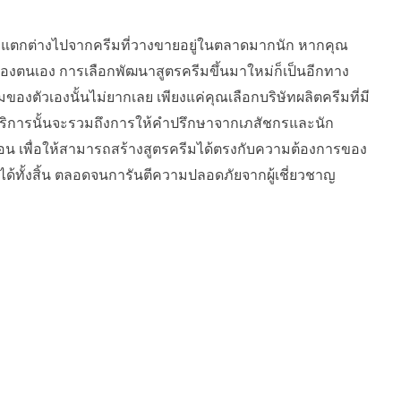
ม่แตกต่างไปจากครีมที่วางขายอยู่ในตลาดมากนัก หากคุณ
งตนเอง การเลือกพัฒนาสูตรครีมขึ้นมาใหม่ก็เป็นอีกทาง
ของตัวเองนั้นไม่ยากเลย เพียงแค่คุณเลือกบริษัทผลิตครีมที่มี
บริการนั้นจะรวมถึงการให้คำปรึกษาจากเภสัชกรและนัก
ตอน เพื่อให้สามารถสร้างสูตรครีมได้ตรงกับความต้องการของ
ำได้ทั้งสิ้น ตลอดจนการันตีความปลอดภัยจากผู้เชี่ยวชาญ