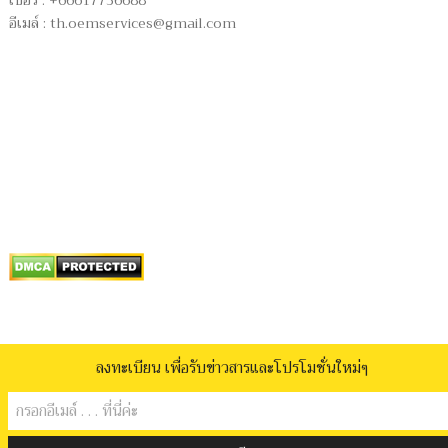
เบอร์ : +66617736688
อีเมล์ :
th.oemservices@gmail.com
ลงทะเบียน เพื่อรับข่าวสารและโปรโมชั่นใหม่ๆ
รับผลิต.com
Copyright © 2026.
กฎความเป็นส่วนตัว
ข้อกำหนดและเงื่อนไข
เกี่ยวกับเรา