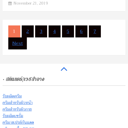
November 21, 2019
Posts
1
2
3
4
5
6
7
pagination
Next
• สกินแคร์/เวชสำอาง
รับผลิตครีม
ครีมสำหรับผิวหน้า
ครีมสำหรับผิวกาย
รับผลิตเซรั่ม
ครีม/สเปรย์กันแดด