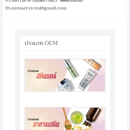
กรรมการอาหารและยา (อย.) ติดต่อที่อีเมล์
th.oemservices@gmail.com
ประเภท OEM