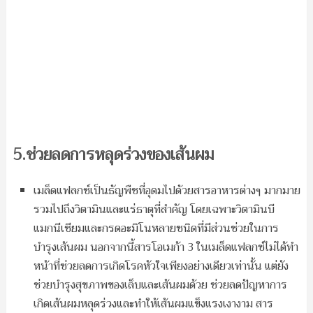
5.ช่วยลดการหลุดร่วงของเส้นผม
เมล็ดแฟลกซ์เป็นธัญพืชที่อุดมไปด้วยสารอาหารต่างๆ มากมาย
รวมไปถึงวิตามินและแร่ธาตุที่สำคัญ โดยเฉพาะวิตามินบี
แมกนีเซียมและกรดอะมิโนหลายชนิดที่มีส่วนช่วยในการ
บำรุงเส้นผม นอกจากนี้สารโอเมก้า 3 ในเมล็ดแฟลกซ์ไม่ได้ทำ
หน้าที่ช่วยลดการเกิดโรคหัวใจเพียงอย่างเดียวเท่านั้น แต่ยัง
ช่วยบำรุงสุขภาพของเล็บและเส้นผมด้วย ช่วยลดปัญหาการ
เกิดเส้นผมหลุดร่วงและทำให้เส้นผมแข็งแรงเงางาม สาร