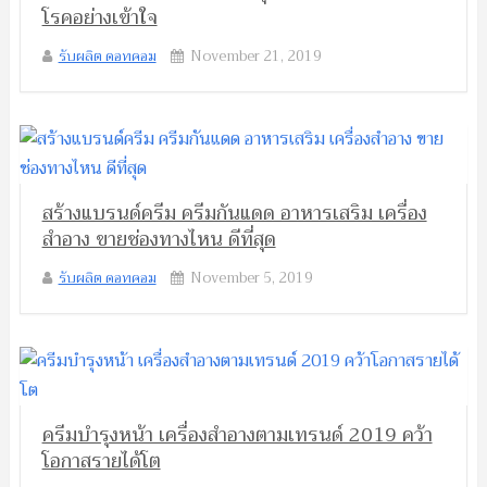
โรคอย่างเข้าใจ
รับผลิต ดอทคอม
November 21, 2019
สร้างแบรนด์ครีม ครีมกันแดด อาหารเสริม เครื่อง
สำอาง ขายช่องทางไหน ดีที่สุด
รับผลิต ดอทคอม
November 5, 2019
ครีมบำรุงหน้า เครื่องสำอางตามเทรนด์ 2019 คว้า
โอกาสรายได้โต