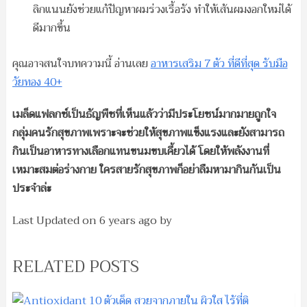
ลิกแนนยังช่วยแก้ปัญหาผมร่วงเรื้อรัง ทำให้เส้นผมงอกใหม่ได้
ดีมากขึ้น
คุณอาจสนใจบทความนี้ อ่านเลย
อาหารเสริม 7 ตัว ที่ดีที่สุด รับมือ
วัยทอง 40+
เมล็ดแฟลกซ์เป็นธัญพืชที่เห็นแล้วว่ามีประโยชน์มากมายถูกใจ
กลุ่มคนรักสุขภาพเพราะจะช่วยให้สุขภาพแข็งแรงและยังสามารถ
กินเป็นอาหารทางเลือกแทนขนมขบเคี้ยวได้ โดยให้พลังงานที่
เหมาะสมต่อร่างกาย ใครสายรักสุขภาพก็อย่าลืมหามากินกันเป็น
ประจำล่ะ
Last Updated on
6 years ago
by
RELATED POSTS