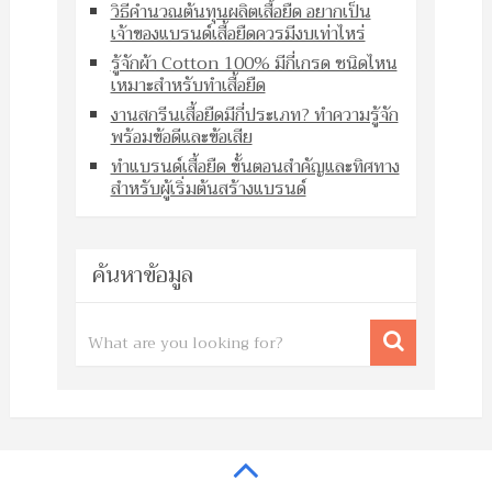
วิธีคำนวณต้นทุนผลิตเสื้อยืด อยากเป็น
เจ้าของแบรนด์เสื้อยืดควรมีงบเท่าไหร่
รู้จักผ้า Cotton 100% มีกี่เกรด ชนิดไหน
เหมาะสำหรับทำเสื้อยืด
งานสกรีนเสื้อยืดมีกี่ประเภท? ทำความรู้จัก
พร้อมข้อดีและข้อเสีย
ทำแบรนด์เสื้อยืด ขั้นตอนสำคัญและทิศทาง
สำหรับผู้เริ่มต้นสร้างแบรนด์
ค้นหาข้อมูล