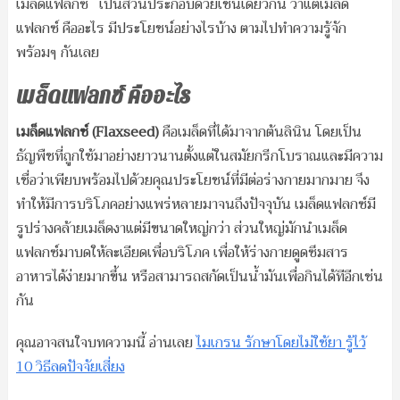
เมล็ดแฟลกซ์ เป็นส่วนประกอบด้วยเช่นเดียวกัน ว่าแต่เมล็ด
แฟลกซ์ คืออะไร มีประโยชน์อย่างไรบ้าง ตามไปทำความรู้จัก
พร้อมๆ กันเลย
เมล็ดแฟลกซ์ คืออะไร
เมล็ดแฟลกซ์ (Flaxseed)
คือเมล็ดที่ได้มาจากต้นลินิน โดยเป็น
ธัญพืชที่ถูกใช้มาอย่างยาวนานตั้งแต่ในสมัยกรีกโบราณและมีความ
เชื่อว่าเพียบพร้อมไปด้วยคุณประโยชน์ที่มีต่อร่างกายมากมาย จึง
ทำให้มีการบริโภคอย่างแพร่หลายมาจนถึงปัจจุบัน เมล็ดแฟลกซ์มี
รูปร่างคล้ายเมล็ดงาแต่มีขนาดใหญ่กว่า ส่วนใหญ่มักนำเมล็ด
แฟลกซ์มาบดให้ละเอียดเพื่อบริโภค เพื่อให้ร่างกายดูดซึมสาร
อาหารได้ง่ายมากขึ้น หรือสามารถสกัดเป็นน้ำมันเพื่อกินได้ทีอีกเช่น
กัน
คุณอาจสนใจบทความนี้ อ่านเลย
ไมเกรน รักษาโดยไม่ใช้ยา รู้ไว้
10 วิธีลดปัจจัยเสี่ยง