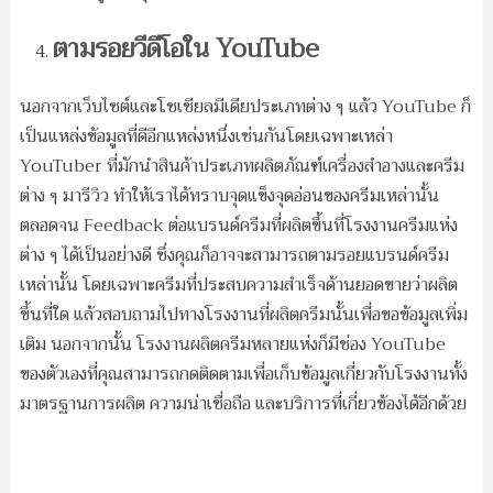
ตามรอยวีดีโอใน YouTube
นอกจากเว็บไซต์และโซเชียลมีเดียประเภทต่าง ๆ แล้ว YouTube ก็
เป็นแหล่งข้อมูลที่ดีอีกแหล่งหนึ่งเช่นกันโดยเฉพาะเหล่า
YouTuber ที่มักนำสินค้าประเภทผลิตภัณฑ์เครื่องสำอางและครีม
ต่าง ๆ มารีวิว ทำให้เราได้ทราบจุดแข็งจุดอ่อนของครีมเหล่านั้น
ตลอดจน Feedback ต่อแบรนด์ครีมที่ผลิตขึ้นที่โรงงานครีมแห่ง
ต่าง ๆ ได้เป็นอย่างดี ซึ่งคุณก็อาจจะสามารถตามรอยแบรนด์ครีม
เหล่านั้น โดยเฉพาะครีมที่ประสบความสำเร็จด้านยอดขายว่าผลิต
ขึ้นที่ใด แล้วสอบถามไปทางโรงงานที่ผลิตครีมนั้นเพื่อขอข้อมูลเพิ่ม
เติม นอกจากนั้น โรงงานผลิตครีมหลายแห่งก็มีช่อง YouTube
ของตัวเองที่คุณสามารถกดติดตามเพื่อเก็บข้อมูลเกี่ยวกับโรงงานทั้ง
มาตรฐานการผลิต ความน่าเชื่อถือ และบริการที่เกี่ยวข้องได้อีกด้วย