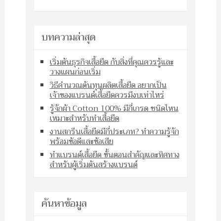
บทความล่าสุด
เริ่มต้นธุรกิจเสื้อยืด กับสิ่งที่คุณควรรู้และ
วางแผนก่อนเริ่ม
วิธีคำนวณต้นทุนผลิตเสื้อยืด อยากเป็น
เจ้าของแบรนด์เสื้อยืดควรมีงบเท่าไหร่
รู้จักผ้า Cotton 100% มีกี่เกรด ชนิดไหน
เหมาะสำหรับทำเสื้อยืด
งานสกรีนเสื้อยืดมีกี่ประเภท? ทำความรู้จัก
พร้อมข้อดีและข้อเสีย
ทำแบรนด์เสื้อยืด ขั้นตอนสำคัญและทิศทาง
สำหรับผู้เริ่มต้นสร้างแบรนด์
ค้นหาข้อมูล