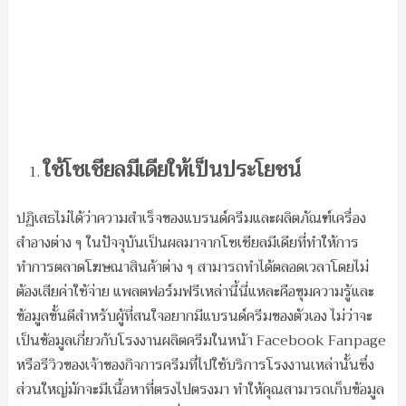
ใช้โซเชียลมีเดียให้เป็นประโยชน์
ปฏิเสธไม่ได้ว่าความสำเร็จของแบรนด์ครีมและผลิตภัณฑ์เครื่อง
สำอางต่าง ๆ ในปัจจุบันเป็นผลมาจากโซเชียลมีเดียที่ทำให้การ
ทำการตลาดโฆษณาสินค้าต่าง ๆ สามารถทำได้ตลอดเวลาโดยไม่
ต้องเสียค่าใช้จ่าย แพลตฟอร์มฟรีเหล่านี้นี่แหละคือขุมความรู้และ
ข้อมูลขั้นดีสำหรับผู้ที่สนใจอยากมีแบรนด์ครีมของตัวเอง ไม่ว่าจะ
เป็นข้อมูลเกี่ยวกับโรงงานผลิตครีมในหน้า Facebook Fanpage
หรือรีวิวของเจ้าของกิจการครีมที่ไปใช้บริการโรงงานเหล่านั้นซึ่ง
ส่วนใหญ่มักจะมีเนื้อหาที่ตรงไปตรงมา ทำให้คุณสามารถเก็บข้อมูล