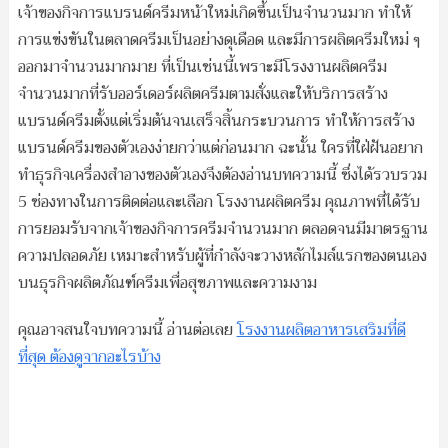
เจ้าของกิจการแบรนด์ครีมหน้าใหม่เกิดขึ้นเป็นจำนวนมาก ทำให้
การแข่งขันในตลาดครีมเป็นอย่างดุเดือด และมีการผลิตครีมใหม่ ๆ
ออกมาจำนวนมากมาย ที่เป็นเช่นนี้เพราะมีโรงงานผลิตครีม
จำนวนมากที่รับออร์เดอร์ผลิตครีมตามสั่งและให้บริการสร้าง
แบรนด์ครีมตั้งแต่เริ่มต้นจนเสร็จสิ้นกระบวนการ ทำให้การสร้าง
แบรนด์ครีมของตัวเองง่ายกว่าแต่ก่อนมาก ฉะนั้น ใครที่ใฝ่ฝันอยาก
ทำธุรกิจเครื่องสำอางของตัวเองจึงต้องอ่านบทความนี้ ซึ่งได้รวบรวม
5 ช่องทางในการติดต่อและเลือก โรงงานผลิตครีม คุณภาพที่ได้รับ
การยอมรับจากเจ้าของกิจการครีมจำนวนมาก ตลอดจนมีมาตรฐาน
ความปลอดภัย เหมาะสำหรับผู้ที่กำลังจะวางหลักไมล์แรกของตนเอง
บนธุรกิจผลิตภัณฑ์ครีมเพื่อสุขภาพและความงาม
คุณอาจสนใจบทความนี้ อ่านต่อเลย
โรงงานผลิตอาหารเสริมที่ดี
ที่สุด ต้องดูจากอะไรบ้าง