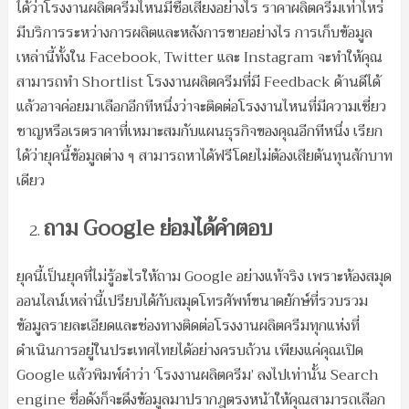
ได้ว่าโรงงานผลิตครีมไหนมีชื่อเสียงอย่างไร ราคาผลิตครีมเท่าไหร่
มีบริการระหว่างการผลิตและหลังการขายอย่างไร การเก็บข้อมูล
เหล่านี้ทั้งใน Facebook, Twitter และ Instagram จะทำให้คุณ
สามารถทำ Shortlist โรงงานผลิตครีมที่มี Feedback ด้านดีได้
แล้วอาจค่อยมาเลือกอีกทีหนึ่งว่าจะติดต่อโรงงานไหนที่มีความเชี่ยว
ชาญหรือเรตราคาที่เหมาะสมกับแผนธุรกิจของคุณอีกทีหนึ่ง เรียก
ได้ว่ายุคนี้ข้อมูลต่าง ๆ สามารถหาได้ฟรีโดยไม่ต้องเสียต้นทุนสักบาท
เดียว
ถาม Google ย่อมได้คำตอบ
ยุคนี้เป็นยุคที่ไม่รู้อะไรให้ถาม Google อย่างแท้จริง เพราะห้องสมุด
ออนไลน์เหล่านี้เปรียบได้กับสมุดโทรศัพท์ขนาดยักษ์ที่รวบรวม
ข้อมูลรายละเอียดและช่องทางติดต่อโรงงานผลิตครีมทุกแห่งที่
ดำเนินการอยู่ในประเทศไทยได้อย่างครบถ้วน เพียงแค่คุณเปิด
Google แล้วพิมพ์คำว่า ‘โรงงานผลิตครีม’ ลงไปเท่านั้น Search
engine ชื่อดังก็จะดึงข้อมูลมาปรากฎตรงหน้าให้คุณสามารถเลือก