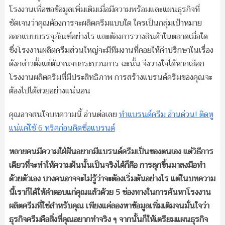
โรงงานเพื่อขอข้อมูลเพิ่มเติมเมื่อมีความพร้อมและแผนธุรกิจที่
ชัดเจนว่าคุณต้องการจะผลิตครีมแบบใด ใครเป็นกลุ่มเป้าหมาย
ออกแบบบรรจุภัณฑ์อย่างไร และต้องการวางสินค้าในตลาดเมื่อใด
ซึ่งโรงงานผลิตครีมส่วนใหญ่จะมีทีมงานที่คอยให้คำปรึกษาในเรื่อง
ดังกล่าวตั้งแต่ต้นจนจบกระบวนการ ฉะนั้น จึงวางใจได้หากเลือก
โรงงานผลิตครีมที่มีประสิทธิภาพ การสร้างแบรนด์ครีมของคุณจะ
ต้องไปได้สวยอย่างแน่นอน
คุณอาจสนใจบทความนี้ อ่านต่อเลย
ทำแบรนด์ครีม อ่านด่วน! ติดหู
แน่แค่ใช้ 6 ทริคก่อนคิดชื่อแบรนด์
หลายคนมีความใฝ่ฝันอยากมีแบรนด์ครีมเป็นของตนเอง แต่วิธีการ
เดียวที่จะทำให้ความฝันนั้นเป็นจริงได้ก็คือ การลุกขึ้นมาลงมือทำ
ด้วยตัวเอง บางคนอาจจะไม่รู้ว่าจะต้องเริ่มต้นอย่างไร แต่ในบทความ
นี้เราก็ได้ให้คำตอบแก่คุณแล้วด้วย 5 ช่องทางในการค้นหาโรงงาน
ผลิตครีมที่ใช่สำหรับคุณ เพียงแค่ลองหาข้อมูลเพิ่มเติมจนมั่นใจว่า
ธุรกิจครีมคือสิ่งที่คุณอยากทำจริง ๆ จากนั้นก็ให้เตรียมแผนธุรกิจ