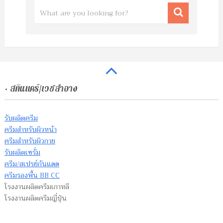
• สกินแคร์/เวชสำอาง
รับผลิตครีม
ครีมสำหรับผิวหน้า
ครีมสำหรับผิวกาย
รับผลิตเซรั่ม
ครีม/สเปรย์กันแดด
ครีมรองพื้น BB CC
โรงงานผลิตครีมเกาหลี
โรงงานผลิตครีมญี่ปุ่น