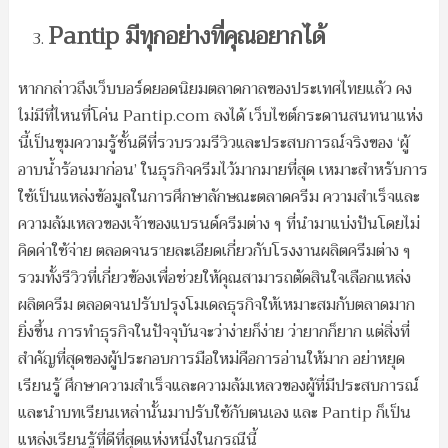
Pantip มีทุกอย่างที่คุณอยากได้
หากกล่าวถึงเว็บบอร์ดยอดนิยมตลาดกาลของประเทศไทยแล้ว คง
ไม่มีที่ไหนที่โค่น Pantip.com ลงได้ เว็บไซต์กระดานสนทนาแห่ง
นี้เป็นขุมความรู้ชั้นดีที่รวบรวมรีวิวและประสบการณ์จริงของ ‘ผู้
อาบน้ำร้อนมาก่อน’ ในธุรกิจครีมไว้มากมายที่สุด เหมาะสำหรับการ
ใช้เป็นแหล่งข้อมูลในการศึกษาลักษณะตลาดครีม ความสำเร็จและ
ความล้มเหลวของเจ้าของแบรนด์ครีมต่าง ๆ ที่นำมาแบ่งปันโดยไม่
คิดค่าใช้จ่าย ตลอดจนรายละเอียดเกี่ยวกับโรงงานผลิตครีมต่าง ๆ
รวมทั้งรีวิวที่เกี่ยวข้องเพื่อช่วยให้คุณสามารถตัดสินใจเลือกแหล่ง
ผลิตครีม ตลอดจนปรับปรุงโมเดลธุรกิจให้เหมาะสมกับตลาดมาก
ยิ่งขึ้น การทำธุรกิจในปัจจุบันจะว่าง่ายก็ง่าย ว่ายากก็ยาก แต่สิ่งที่
สำคัญที่สุดของผู้ประกอบการมือใหม่คือการอ่านให้มาก อย่าหยุด
เรียนรู้ ศึกษาความสำเร็จและความล้มเหลวของผู้ที่มีประสบการณ์
และนำบทเรียนเหล่านั้นมาปรับใช้กับตนเอง และ Pantip ก็เป็น
แหล่งเรียนรู้ที่ดีที่สุดแห่งหนึ่งในกรณีนี้