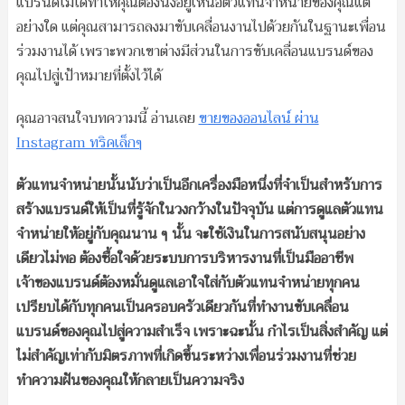
แบรนด์ไม่ได้ทำให้คุณต้องนั่งอยู่เหนือตัวแทนจำหน่ายของคุณแต่
อย่างใด แต่คุณสามารถลงมาขับเคลื่อนงานไปด้วยกันในฐานะเพื่อน
ร่วมงานได้ เพราะพวกเขาต่างมีส่วนในการขับเคลื่อนแบรนด์ของ
คุณไปสู่เป้าหมายที่ตั้งไว้ได้
คุณอาจสนใจบทความนี้ อ่านเลย
ขายของออนไลน์ ผ่าน
Instagram ทริคเล็กๆ
ตัวแทนจำหน่ายนั้นนับว่าเป็นอีกเครื่องมือหนึ่งที่จำเป็นสำหรับการ
สร้างแบรนด์ให้เป็นที่รู้จักในวงกว้างในปัจจุบัน แต่การดูแลตัวแทน
จำหน่ายให้อยู่กับคุณนาน ๆ นั้น จะใช้เงินในการสนับสนุนอย่าง
เดียวไม่พอ ต้องซื้อใจด้วยระบบการบริหารงานที่เป็นมืออาชีพ
เจ้าของแบรนด์ต้องหมั่นดูแลเอาใจใส่กับตัวแทนจำหน่ายทุกคน
เปรียบได้กับทุกคนเป็นครอบครัวเดียวกันที่ทำงานขับเคลื่อน
แบรนด์ของคุณไปสู่ความสำเร็จ เพราะฉะนั้น กำไรเป็นสิ่งสำคัญ แต่
ไม่สำคัญเท่ากับมิตรภาพที่เกิดขึ้นระหว่างเพื่อนร่วมงานที่ช่วย
ทำความฝันของคุณให้กลายเป็นความจริง