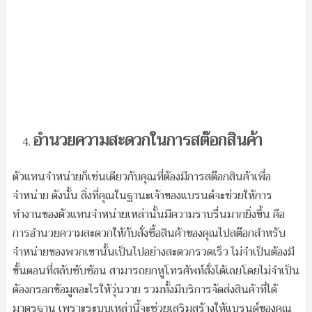
อำนวยความสะดวกในการสต๊อกสินค้า
ตัวแทนจำหน่ายก็เช่นเดียวกับคุณที่ต้องมีการสต๊อกสินค้าเพื่อ
จำหน่าย ดังนั้น สิ่งที่คุณในฐานะเจ้าของแบรนด์จะช่วยให้การ
ทำงานของตัวแทนจำหน่ายเหล่านั้นมีความราบรื่นมากยิ่งขึ้น คือ
การอำนวยความสะดวกให้กับสั่งซื้อสินค้าของคุณไปสต๊อกสำหรับ
จำหน่ายของพวกเขานั้นเป็นไปอย่างสะดวกรวดเร็ว ไม่จำเป็นต้องมี
ขั้นตอนที่สลับซับซ้อน สามารถยกหูโทรศัพท์สั่งได้เลยโดยไม่จำเป็น
ต้องกรอกข้อมูลอะไรให้วุ่นวาย รวมทั้งมีบริการจัดส่งสินค้าที่ได้
มาตรฐาน เพราะระบบเหล่านี้จะช่วยเสริมสร้างให้แบรนด์ของคุณ