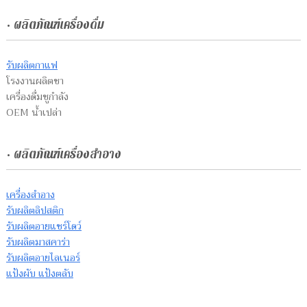
• ผลิตภัณฑ์เครื่องดื่ม
รับผลิตกาแฟ
โรงงานผลิตชา
เครื่องดื่มชูกำลัง
OEM น้ำเปล่า
• ผลิตภัณฑ์เครื่องสำอาง
เครื่องสำอาง
รับผลิตลิปสติก
รับผลิตอายแชร์โดว์
รับผลิตมาสคาร่า
รับผลิตอายไลเนอร์
แป้งผับ แป้งตลับ