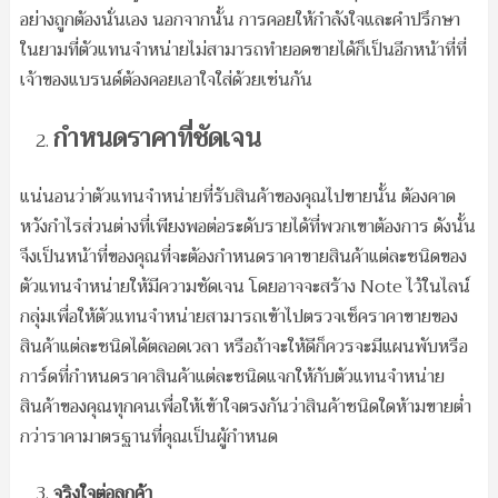
อย่างถูกต้องนั่นเอง นอกจากนั้น การคอยให้กำลังใจและคำปรึกษา
ในยามที่ตัวแทนจำหน่ายไม่สามารถทำยอดขายได้ก็เป็นอีกหน้าที่ที่
เจ้าของแบรนด์ต้องคอยเอาใจใส่ด้วยเช่นกัน
กำหนดราคาที่ชัดเจน
แน่นอนว่าตัวแทนจำหน่ายที่รับสินค้าของคุณไปขายนั้น ต้องคาด
หวังกำไรส่วนต่างที่เพียงพอต่อระดับรายได้ที่พวกเขาต้องการ ดังนั้น
จึงเป็นหน้าที่ของคุณที่จะต้องกำหนดราคาขายสินค้าแต่ละชนิดของ
ตัวแทนจำหน่ายให้มีความชัดเจน โดยอาจจะสร้าง Note ไว้ในไลน์
กลุ่มเพื่อให้ตัวแทนจำหน่ายสามารถเข้าไปตรวจเช็คราคาขายของ
สินค้าแต่ละชนิดได้ตลอดเวลา หรือถ้าจะให้ดีก็ควรจะมีแผนพับหรือ
การ์ดที่กำหนดราคาสินค้าแต่ละชนิดแจกให้กับตัวแทนจำหน่าย
สินค้าของคุณทุกคนเพื่อให้เข้าใจตรงกันว่าสินค้าชนิดใดห้ามขายต่ำ
กว่าราคามาตรฐานที่คุณเป็นผู้กำหนด
จริงใจต่อลูกค้า