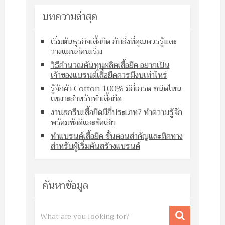
บทความล่าสุด
เริ่มต้นธุรกิจเสื้อยืด กับสิ่งที่คุณควรรู้และ
วางแผนก่อนเริ่ม
วิธีคำนวณต้นทุนผลิตเสื้อยืด อยากเป็น
เจ้าของแบรนด์เสื้อยืดควรมีงบเท่าไหร่
รู้จักผ้า Cotton 100% มีกี่เกรด ชนิดไหน
เหมาะสำหรับทำเสื้อยืด
งานสกรีนเสื้อยืดมีกี่ประเภท? ทำความรู้จัก
พร้อมข้อดีและข้อเสีย
ทำแบรนด์เสื้อยืด ขั้นตอนสำคัญและทิศทาง
สำหรับผู้เริ่มต้นสร้างแบรนด์
ค้นหาข้อมูล