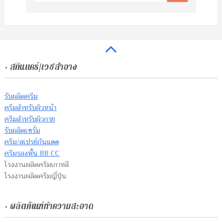
• สกินแคร์/เวชสำอาง
รับผลิตครีม
ครีมสำหรับผิวหน้า
ครีมสำหรับผิวกาย
รับผลิตเซรั่ม
ครีม/สเปรย์กันแดด
ครีมรองพื้น BB CC
โรงงานผลิตครีมเกาหลี
โรงงานผลิตครีมญี่ปุ่น
• ผลิตภัณฑ์ทำความสะอาด