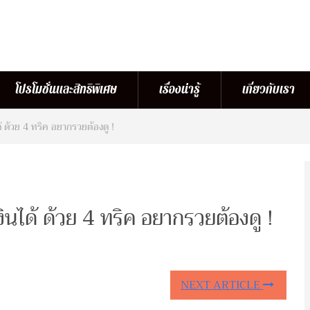
โปรโมชั่นและสิทธิพิเศษ
เรื่องน่ารู้
เกี่ยวกับเรา
้ ด้วย 4 ทริค อยากรวยต้องดู !
นได้ ด้วย 4 ทริค อยากรวยต้องดู !
NEXT ARTICLE