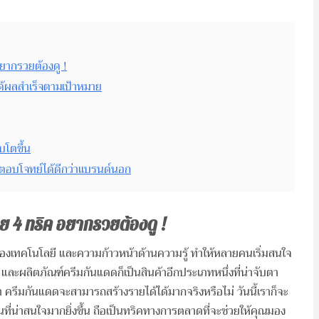
อยากรวยต้องดู !
ได้ผลสำเร็จตามเป้าหมาย
บโตขึ้น
ตอบโจทย์ได้ดีกว่าแบรนด์นอก
วย 4 ทริค อยากรวยต้องดู !
งเทคโนโลยี และความก้าวหน้าด้านความรู้ ทำให้หลายคนเริ่มสนใจ
ง และผลิตภัณฑ์ครีมกันแดดก็เป็นสินค้าอีกประเภทหนึ่งที่น่าจับตา
า ครีมกันแดดจะสามารถสร้างรายได้ได้มากจริงหรือไม่ วันนี้เราก็จะ
ที่น่าสนใจมากยิ่งขึ้น ถือเป็นทริคทางการตลาดที่จะช่วยให้คุณมอง