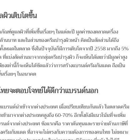
ผิวเติบโตขึ้น
์ดูแลผิวที่เพิ่มขึ้นเรื่อยๆ ในแต่ละปี มูลค่าของตลาดเครื่อง
ล้านบาท และในส่วนของครีมบำรุงผิวหน้า คิดเป็นสัดส่วนได้ถึง
ทั้งหมดในตลาด ซึ่งในปัจจุบันก็มีการเติบโตจากปี 2558 มากถึง 5%
่แบ่งสัดส่วนมาจากกลุ่มครีมบำรุงผิว ก็จะเห็นได้เลยว่ามีมูลค่าสูง
ยงเท่านี้ก็จะเห็นได้ชัดแล้วว่าการสร้างแบรนด์ครีมกันแดด ถือเป็น
ึ้นเรื่อยๆ ในอนาคต
ไทยจะตอบโจทย์ได้ดีกว่าแบรนด์นอก
แบรนด์นำเข้าจากต่างประเทศ เมื่อเปรียบเทียบกันแล้ว ในตลาดครีม
้ามาจากต่างประเทศสูงถึง 60-70% อีกทั้งยังมีแนวโน้มที่จะเพิ่ม
แบรนด์จากต่างประเทศ ข้อแรกคือ ราคาต้นทุนและรายจ่ายด้านภาษีที่
งครีมกันแดด ที่อาจจะไม่ตรงกับความต้องการของคนไทย ไม่เหมาะ