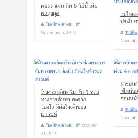
คอลลาเจน กิน 8 วิธีนี้ เห็น
ผลสูงสุด
เมล็ดแฟล
ประโยชน
รับผลิต ดอทคอม
November 5, 2019
รับผลิ
November
สารอันต
เช็คด่ว
โรงงานผลิตครีม กับ 5 ช่อง
ก่อนหน้
ทางการค้นหา สะดวก
ว่องไว ดีต่อใจเจ้าของ
รับผลิ
แบรนด์
November
รับผลิต ดอทคอม
October
21, 2019