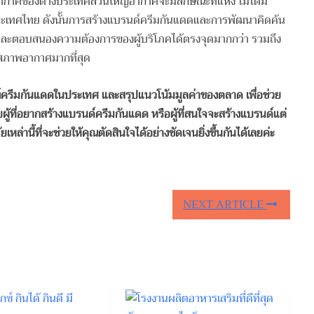
าศของต่างประเทศส่วนใหญ่อากาศจะมีลักษณะที่แห้ง ไม่ได้มี
นประเทศไทย ดังนั้นการสร้างแบรนด์ครีมกันแดดและการพัฒนาคิดค้น
และตอบสนองความต้องการของผู้บริโภคได้ตรงจุดมากกว่า รวมถึง
บสภาพอากาศมากที่สุด
ณฑ์ครีมกันแดดในประเทศ และสรุปแนวโน้มมูลค่าของตลาด เพื่อช่วย
้ที่อยากสร้างแบรนด์ครีมกันแดด หรือผู้ที่สนใจจะสร้างแบรนด์แต่
หล่านี้ที่จะช่วยให้คุณตัดสินใจได้อย่างชัดเจนยิ่งขึ้นกันได้เลยค่ะ
NEXT ARTICLE