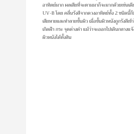
อาทิตย์มาก ผลเสียที่จะตามมาก็จะมากด้วยเช่นเดียว
UV-B โดย คลื่นรังสีจากดวงอาทิตย์ทั้ง 2 ชนิดนี้ก
เสียหายและทำลายชั้นผิว เมื่อชั้นผิวหนังถูกรังสีเ
เกิดฝ้า กระ จุดด่างดำ แม้ว่าจะออกไปเดินกลางแจ้ง
ผิวหนังได้ทั้งสิน