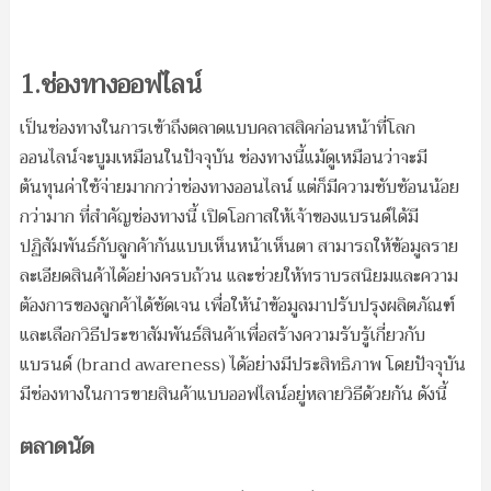
1.ช่องทางออฟไลน์
เป็นช่องทางในการเข้าถึงตลาดแบบคลาสสิคก่อนหน้าที่โลก
ออนไลน์จะบูมเหมือนในปัจจุบัน ช่องทางนี้แม้ดูเหมือนว่าจะมี
ต้นทุนค่าใช้จ่ายมากกว่าช่องทางออนไลน์ แต่ก็มีความซับซ้อนน้อย
กว่ามาก ที่สำคัญช่องทางนี้ เปิดโอกาสให้เจ้าของแบรนด์ได้มี
ปฏิสัมพันธ์กับลูกค้ากันแบบเห็นหน้าเห็นตา สามารถให้ข้อมูลราย
ละเอียดสินค้าได้อย่างครบถ้วน และช่วยให้ทราบรสนิยมและความ
ต้องการของลูกค้าได้ชัดเจน เพื่อให้นำข้อมูลมาปรับปรุงผลิตภัณฑ์
และเลือกวิธีประชาสัมพันธ์สินค้าเพื่อสร้างความรับรู้เกี่ยวกับ
แบรนด์ (brand awareness) ได้อย่างมีประสิทธิภาพ โดยปัจจุบัน
มีช่องทางในการขายสินค้าแบบออฟไลน์อยู่หลายวิธีด้วยกัน ดังนี้
ตลาดนัด