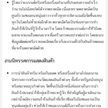
รู้ไหมว่าแบรนด์ครีมหรือเครื่องสำอางที่ประสบความสำเร็จ
จำนวนไม่น้อยเกิดได้จากตลาดนัด เนื่องเพราะตลาดนัดเป็น
ศูนย์รวมของคนหนุ่มสาวจากทั่วทุกสารทิศ แถมยังจัดขึ้นแทบ
ทุกวันโดยไม่ซ้ำแห่งอีกด้วย ตลาดนัดจึงเป็นช่องทางการทำ
สินค้าให้เป็นที่รู้จักในวงกว้าง โดยเจ้าของแบรนด์อาจใช้วิธีลด
แลกแจกแถมในตอนแรกเพื่อสร้างกระแสปากต่อปาก โดยแนบ
ข้อมูลติดต่อหรือรายละเอียดเกี่ยวกับแบรนด์ไปกับสินค้าทดลอง
ที่แจกในตลาดนัดด้วย
งานนิทรรศการแสดงสินค้า
การนำสินค้าครีม ครีมกันแดด หรือเครื่องสำอางไปออกงาน
นิทรรศการหรืองานจัดแสดงสินค้าต่างๆ ทั้งที่ภาครัฐสนับสนุน
หรือสมาคมธุรกิจต่างๆ จัดขึ้นเป็นอีกหนึ่งช่องทางในการนำ
สินค้าไปแนะนำให้กลุ่มเป้าหมายรู้จัก ที่สำคัญคือผู้มาเดินงาน
เหล่านี้จะมีความสนใจในสินค้าที่เกี่ยวข้องกับธีมของงานเป็น
ทุนเดิมอยู่แล้ว ช่วยให้เจ้าของแบรนด์มีโอกาสในการทำความ