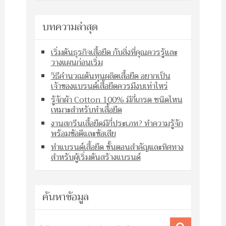
บทความล่าสุด
เริ่มต้นธุรกิจเสื้อยืด กับสิ่งที่คุณควรรู้และ
วางแผนก่อนเริ่ม
วิธีคำนวณต้นทุนผลิตเสื้อยืด อยากเป็น
เจ้าของแบรนด์เสื้อยืดควรมีงบเท่าไหร่
รู้จักผ้า Cotton 100% มีกี่เกรด ชนิดไหน
เหมาะสำหรับทำเสื้อยืด
งานสกรีนเสื้อยืดมีกี่ประเภท? ทำความรู้จัก
พร้อมข้อดีและข้อเสีย
ทำแบรนด์เสื้อยืด ขั้นตอนสำคัญและทิศทาง
สำหรับผู้เริ่มต้นสร้างแบรนด์
ค้นหาข้อมูล