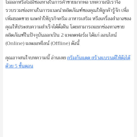
ไม่ออกหรือไม่มีช่องทางในการค้าขายมากพอ บทความนี้เราจึง
รวบรวมช่องทางในการแนะนำผลิตภัณฑ์ของคุณให้ลูกค้ารู้จัก เพื่อ
เพิ่มยอดขาย และทำให้ธุรกิจครีม อาหารเสริม หรือเครื่องสำอางของ
คุณให้ประสบความสำเร็จได้ดั่งฝัน โดยสามารถแยกช่องทางขาย
ผลิตภัณฑ์ในปัจจุบันออกเป็น 2 แพลตฟอร์ม ได้แก่ ออนไลน์
(Online) และออฟไลน์ (Offline) ดังนี้
คุณอาจสนใจบทความนี้ อ่านเลย
ครีมกันแดด สร้างแบรนด์ให้ดังได้
ด้วย 5 ขั้นตอน