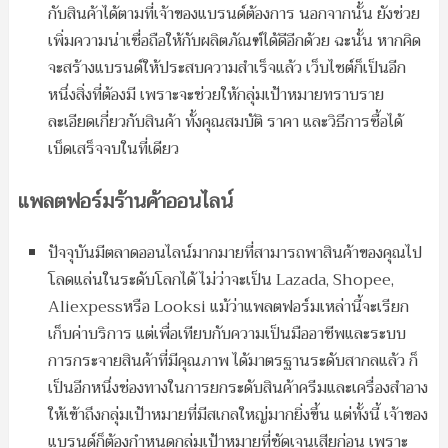
กับสินค้าได้ตามที่เจ้าของแบรนด์ต้องการ นอกจากนั้น ยังช่วย
เพิ่มความน่าเชื่อถือให้กับผลิตภัณฑ์ได้ดีอีกด้วย ฉะนั้น หากคิด
จะสร้างแบรนด์ให้ประสบความสำเร็จแล้ว เว็บไซต์ก็เป็นอีก
หนึ่งสิ่งที่ต้องมี เพราะจะช่วยให้กลุ่มเป้าหมายทราบราย
ละเอียดเกี่ยวกับสินค้า ทั้งคุณสมบัติ ราคา และวิธีการซื้อได้
เบ็ดเสร็จจบในที่เดียว
แพลตฟอร์มร้านค้าออนไลน์
ปัจจุบันมีตลาดออนไลน์มากมายที่สามารถพาสินค้าของคุณไป
โลดแล่นในระดับโลกได้ ไม่ว่าจะเป็น Lazada, Shopee,
Aliexpessหรือ Looksi แม้ว่าแพลตฟอร์มเหล่านี้จะเรียก
เก็บค่าบริการ แต่เพื่อเทียบกับความเป็นมืออาชีพและระบบ
การกระจายสินค้าที่มีคุณภาพ ได้มาตรฐานระดับสากลแล้ว ก็
เป็นอีกหนึ่งช่องทางในการยกระดับสินค้าครีมและเครื่องสำอาง
ให้เข้าถึงกลุ่มเป้าหมายที่มีสเกลใหญ่มากยิ่งขึ้น แต่ทั้งนี้ เจ้าของ
แบรนด์ก็ต้องกำหนดกลุ่มเป้าหมายที่ชัดเจนเสียก่อน เพราะ