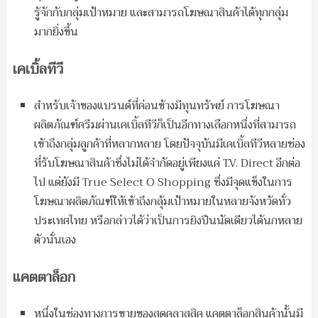
รู้จักกับกลุ่มเป้าหมาย และสามารถโฆษณาสินค้าได้ทุกกลุ่ม
มากยิ่งขึ้น
เคเบิ้ลทีวี
สำหรับเจ้าของแบรนด์ที่ค่อนข้างมีทุนทรัพย์ การโฆษณา
ผลิตภัณฑ์ครีมผ่านเคเบิ้ลทีวีก็เป็นอีกทางเลือกหนึ่งที่สามารถ
เข้าถึงกลุ่มลูกค้าที่หลากหลาย โดยปัจจุบันมีเคเบิ้ลทีวีหลายช่อง
ที่รับโฆษณาสินค้าซึ่งไม่ได้จำกัดอยู่เพียงแค่ T.V. Direct อีกต่อ
ไป แต่ยังมี True Select O Shopping ซึ่งมีจุดแข็งในการ
โฆษณาผลิตภัณฑ์ให้เข้าถึงกลุ้มเป้าหมายในหลายจังหวัดทั่ว
ประเทศไทย หรือกล่าวได้ว่าเป็นการยิงปืนนัดเดียวได้นกหลาย
ตัวนั่นเอง
แคตตาล็อก
หนึ่งในช่องทางการขายของสุดคลาสสิค แคตตาล็อกสินค้านั้นมี