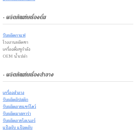
• ผลิตภัณฑ์เครื่องดื่ม
รับผลิตกาแฟ
โรงงานผลิตชา
เครื่องดื่มชูกำลัง
OEM น้ำเปล่า
• ผลิตภัณฑ์เครื่องสำอาง
เครื่องสำอาง
รับผลิตลิปสติก
รับผลิตอายแชร์โดว์
รับผลิตมาสคาร่า
รับผลิตอายไลเนอร์
แป้งผับ แป้งตลับ