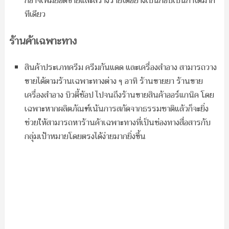
ก็อาจเพิ่มยอดขายและสร้างรายได้อย่างเป็นกอบเป็นกำได้มาก
ทีเดียว
ร้านค้าเฉพาะทาง
สินค้าประเภทครีม ครีมกันแดด และเครื่องสำอาง สามารถวาง
ขายได้ตามร้านเฉพาะทางต่าง ๆ อาทิ ร้านขายยา ร้านขาย
เครื่องสำอาง บิวตี้ช้อป ไปจนถึงร้านขายสินค้าออร์แกนิค โดย
เฉพาะหากผลิตภัณฑ์เน้นการสกัดจากธรรมชาติแล้วก็จะยิ่ง
ช่วยให้สามารถหาร้านค้าเฉพาะทางที่เป็นช่องทางสื่อสารกับ
กลุ่มเป้าหมายโดยตรงได้ง่ายมากยิ่งขึ้น