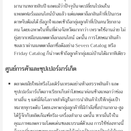
มานานหลายสิบปี และแม้ว่าปัจจุบันจะเปลี่ยนไปลงใน
แพลตฟอร์มออนไลน์บ้างแล้ว แต่แคตตาล็อกสินค้าที่เป็นกระ
ดาษจับต้องได้ ยังถูกใจและเข้าถึงกลุ่มลูกค้าที่เป็นคนวัยกลาง
คน โดยเฉพาะในพื้นที่ต่างจังหวัดมากกว่า เพราะใช้งานง่าย ไม่
ยุ่งยากเหมือนแคตตาล็อกออนไลน์ ฉะนั้น การโฆษณาสินค้า
ของเราผ่านแคตตาล็อกชื่อดังอย่าง Seven Catalog หรือ
Friday Catalog ก็น่าจะเข้าถึงลูกค้ากลุ่มแม่บ้านได้มากทีเดียว
ศูนย์การค้าและซุปเปอร์มาร์เก็ต
ตลาดสมัยใหม่หรือโมเดิร์นเทรดอย่างห้างสรรพสินค้า และ
ซุปเปอร์มาร์เก็ตอาจเรียกเก็บค่าโฆษณาค่อนข้างแพงกว่าช่อง
ทางอื่น ๆ แต่นี่คือโอกาสสำคัญในการนำสินค้าไปให้กลุ่มเป้า
หมายทุกระดับ โดยเฉพาะกลุ่มลูกค้าที่มีกำลังซื้อปานกลาง-สูง
ได้รู้จักกับผลิตภัณฑ์ครีม-เครื่องสำอาง ฉะนั้น หากมั่นใจใน
คุณภาพและความโดดเด่นของแบรนด์ตัวเอง การใช้ช่องทางนี้