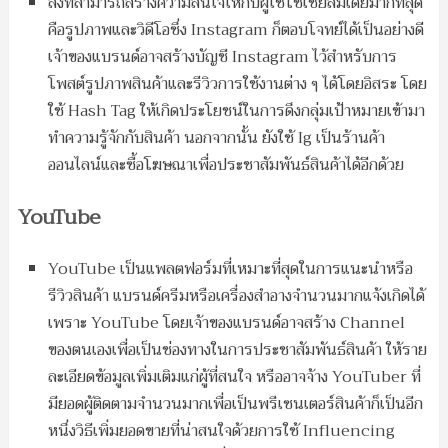
สิ่งที่สามารถสร้างความสนใจให้กับผู้ใช้โซเชียลมีเดียมากที่สุด
คือรูปภาพและวิดีโอซึ่ง Instagram ก็ตอบโจทย์ได้เป็นอย่างดี
เจ้าของแบรนด์อาจสร้างบัญชี Instagram ไว้สำหรับการ
โพสต์รูปภาพสินค้าและรีวิวการใช้งานต่าง ๆ ได้โดยอิสระ โดย
ใช้ Hash Tag ให้เกิดประโยชน์ในการดึงกลุ่มเป้าหมายเข้ามา
ทำความรู้จักกับสินค้า นอกจากนั้น ยังใช้ Ig เป็นร้านค้า
ออนไลน์และซื้อโฆษณาเพื่อประชาสัมพันธ์สินค้าได้อีกด้วย
YouTube
YouTube เป็นแพลตฟอร์มที่เหมาะที่สุดในการแนะนำหรือ
รีวิวสินค้า แบรนด์ครีมหรือเครื่องสำอางจำนวนมากแจ้งเกิดได้
เพราะ YouTube โดยเจ้าของแบรนด์อาจสร้าง Channel
ของตนเองเพื่อเป็นช่องทางในการประชาสัมพันธ์สินค้า ให้ราย
ละเอียดข้อมูลเพิ่มเติมแก่ผู้ที่สนใจ หรืออาจจ้าง YouTuber ที่
มียอดผู้ติดตามจำนวนมากเพื่อเป็นพรีเซนเตอร์สินค้าก็เป็นอีก
หนึ่งวิธีเพิ่มยอดขายที่น่าสนใจด้วยการใช้ Influencing