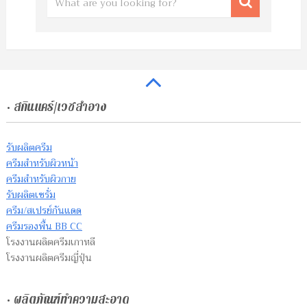
• สกินแคร์/เวชสำอาง
รับผลิตครีม
ครีมสำหรับผิวหน้า
ครีมสำหรับผิวกาย
รับผลิตเซรั่ม
ครีม/สเปรย์กันแดด
ครีมรองพื้น BB CC
โรงงานผลิตครีมเกาหลี
โรงงานผลิตครีมญี่ปุ่น
• ผลิตภัณฑ์ทำความสะอาด