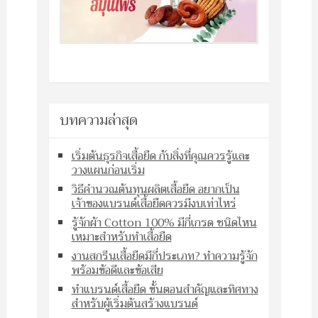
บทความล่าสุด
เริ่มต้นธุรกิจเสื้อยืด กับสิ่งที่คุณควรรู้และ
วางแผนก่อนเริ่ม
วิธีคำนวณต้นทุนผลิตเสื้อยืด อยากเป็น
เจ้าของแบรนด์เสื้อยืดควรมีงบเท่าไหร่
รู้จักผ้า Cotton 100% มีกี่เกรด ชนิดไหน
เหมาะสำหรับทำเสื้อยืด
งานสกรีนเสื้อยืดมีกี่ประเภท? ทำความรู้จัก
พร้อมข้อดีและข้อเสีย
ทำแบรนด์เสื้อยืด ขั้นตอนสำคัญและทิศทาง
สำหรับผู้เริ่มต้นสร้างแบรนด์