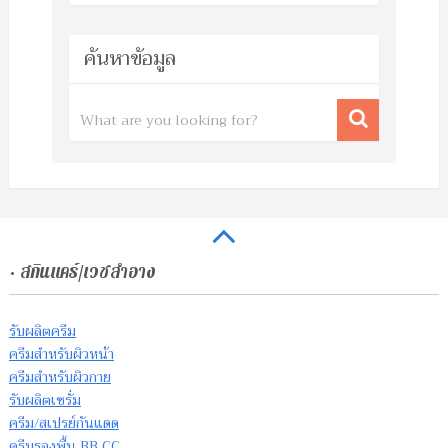
ค้นหาข้อมูล
• สกินแคร์/เวชสำอาง
รับผลิตครีม
ครีมสำหรับผิวหน้า
ครีมสำหรับผิวกาย
รับผลิตเซรั่ม
ครีม/สเปรย์กันแดด
ครีมรองพื้น BB CC